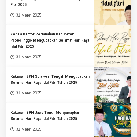
Fitri 2025
31 Maret 2025
Kepala Kantor Pertanahan Kabupaten
Probolinggo Mengucapkan Selamat Hari Raya
Idul Fitri 2025
31 Maret 2025
Kakanwil BPN Sulawesi Tengah Mengucapkan
Selamat Hari Raya Idul Fitri Tahun 2025
31 Maret 2025
Kakanwil BPN Jawa Timur Mengucapkan
Selamat Hari Raya Idul Fitri Tahun 2025
31 Maret 2025