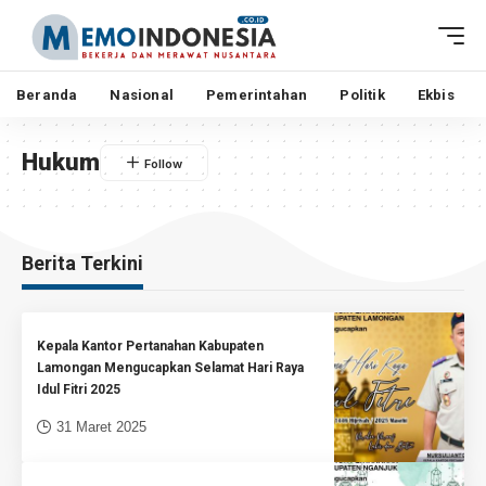
Beranda
Nasional
Pemerintahan
Politik
Ekbis
Hukum
Berita Terkini
Kepala Kantor Pertanahan Kabupaten
Lamongan Mengucapkan Selamat Hari Raya
Idul Fitri 2025
31 Maret 2025