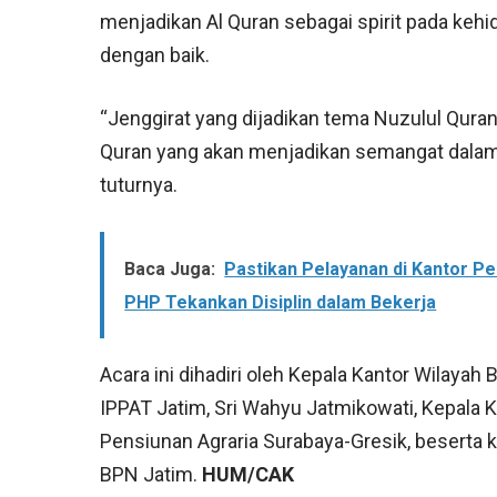
menjadikan Al Quran sebagai spirit pada k
dengan baik.
“Jenggirat yang dijadikan tema Nuzulul Quran 
Quran yang akan menjadikan semangat dalam m
tuturnya.
Baca Juga:
Pastikan Pelayanan di Kantor Per
PHP Tekankan Disiplin dalam Bekerja
Acara ini dihadiri oleh Kepala Kantor Wilayah
IPPAT Jatim, Sri Wahyu Jatmikowati, Kepala
Pensiunan Agraria Surabaya-Gresik, beserta 
BPN Jatim.
HUM/CAK