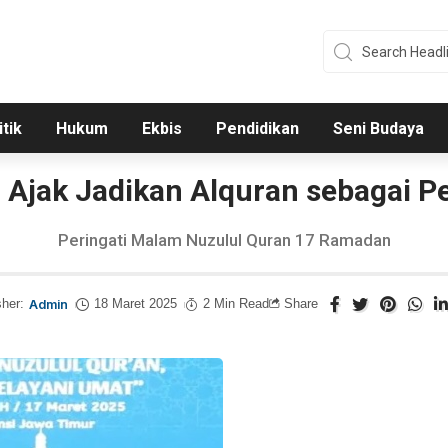
itik
Hukum
Ekbis
Pendidikan
Seni Budaya
 Ajak Jadikan Alquran sebagai P
Peringati Malam Nuzulul Quran 17 Ramadan
sher:
Admin
18 Maret 2025
2 Min Read
Share