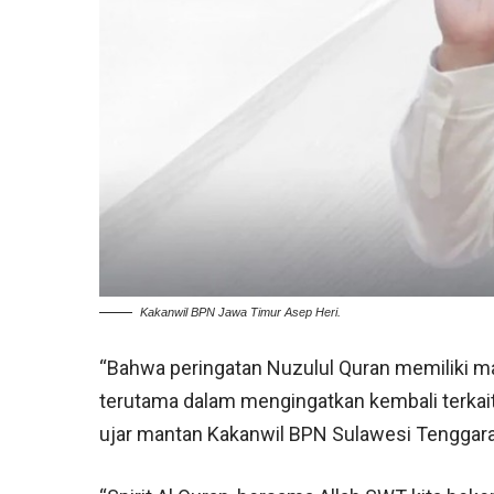
Kakanwil BPN Jawa Timur Asep Heri.
“Bahwa peringatan Nuzulul Quran memiliki m
terutama dalam mengingatkan kembali terkait
ujar mantan Kakanwil BPN Sulawesi Tenggara (