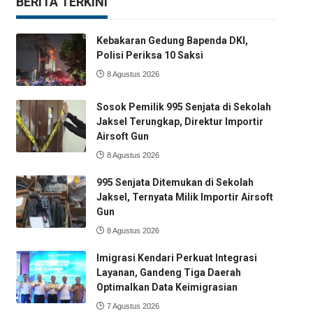
BERITA TERKINI
Kebakaran Gedung Bapenda DKI,
Polisi Periksa 10 Saksi
8 Agustus 2026
Sosok Pemilik 995 Senjata di Sekolah
Jaksel Terungkap, Direktur Importir
Airsoft Gun
8 Agustus 2026
995 Senjata Ditemukan di Sekolah
Jaksel, Ternyata Milik Importir Airsoft
Gun
8 Agustus 2026
Imigrasi Kendari Perkuat Integrasi
Layanan, Gandeng Tiga Daerah
Optimalkan Data Keimigrasian
7 Agustus 2026