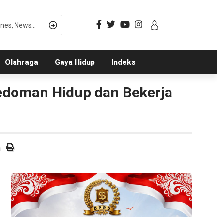
Olahraga
Gaya Hidup
Indeks
edoman Hidup dan Bekerja