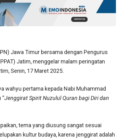
(BPN) Jawa Timur bersama dengan Pengurus
(IPPAT) Jatim, menggelar malam peringatan
tim, Senin, 17 Maret 2025.
nya wahyu pertama kepada Nabi Muhammad
 “
Jenggirat Spirit Nuzulul Quran bagi Diri dan
paikan, tema yang diusung sangat sesuai
lupakan kultur budaya, karena jenggirat adalah