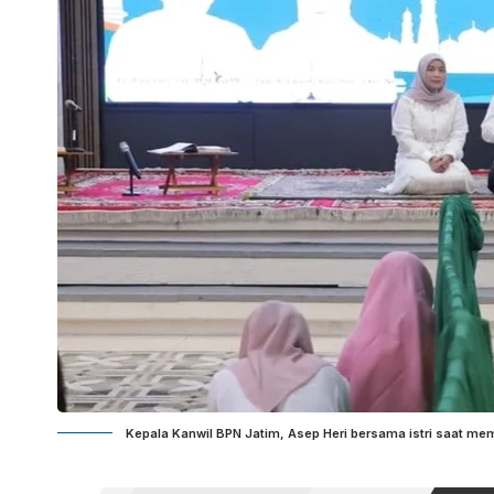
Kepala Kanwil BPN Jatim, Asep Heri bersama istri saat m