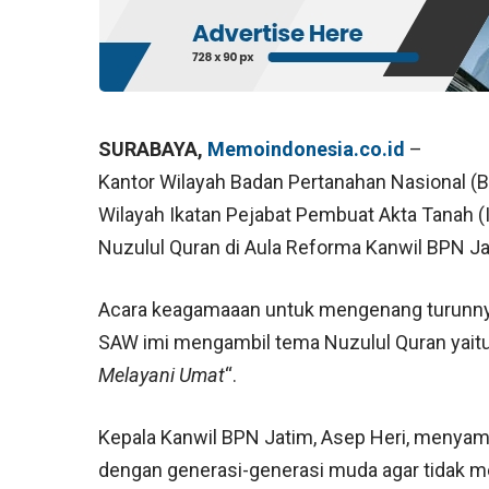
SURABAYA,
Memoindonesia.co.id
–
Kantor Wilayah Badan Pertanahan Nasional 
Wilayah Ikatan Pejabat Pembuat Akta Tanah 
Nuzulul Quran di Aula Reforma Kanwil BPN Ja
Acara keagamaaan untuk mengenang turun
SAW imi mengambil tema Nuzulul Quran yaitu
Melayani Umat
“.
Kepala Kanwil BPN Jatim, Asep Heri, menyam
dengan generasi-generasi muda agar tidak me