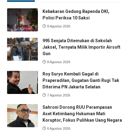
Kebakaran Gedung Bapenda DKI,
Polisi Periksa 10 Saksi
8 Agustus 2026
995 Senjata Ditemukan di Sekolah
Jaksel, Ternyata Milik Importir Airsoft
Gun
8 Agustus 2026
Roy Suryo Kembali Gagal di
Praperadilan, Gugatan Ganti Rugi Tak
Diterima PN Jakarta Selatan
7 Agustus 2026
Sahroni Dorong RUU Perampasan
Aset Ketimbang Hukuman Mati
Koruptor, Fokus Pulihkan Uang Negara
6 Agustus 2026