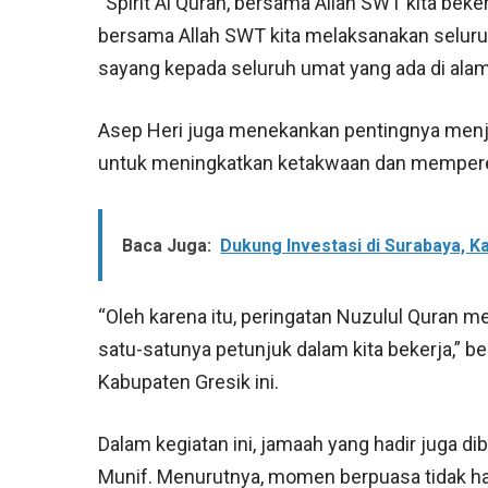
“Spirit Al Quran, bersama Allah SWT kita beke
bersama Allah SWT kita melaksanakan seluruh
sayang kepada seluruh umat yang ada di ala
Asep Heri juga menekankan pentingnya men
untuk meningkatkan ketakwaan dan memperer
Baca Juga:
Dukung Investasi di Surabaya, K
“Oleh karena itu, peringatan Nuzulul Quran m
satu-satunya petunjuk dalam kita bekerja,” 
Kabupaten Gresik ini.
Dalam kegiatan ini, jamaah yang hadir juga di
Munif. Menurutnya, momen berpuasa tidak h