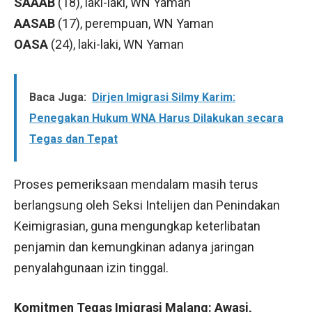
SAAAB
(18), laki-laki, WN Yaman
AASAB
(17), perempuan, WN Yaman
OASA
(24), laki-laki, WN Yaman
Baca Juga:
Dirjen Imigrasi Silmy Karim:
Penegakan Hukum WNA Harus Dilakukan secara
Tegas dan Tepat
Proses pemeriksaan mendalam masih terus
berlangsung oleh Seksi Intelijen dan Penindakan
Keimigrasian, guna mengungkap keterlibatan
penjamin dan kemungkinan adanya jaringan
penyalahgunaan izin tinggal.
Komitmen Tegas Imigrasi Malang: Awasi,