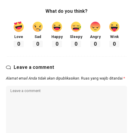
What do you think?
Love
Sad
Happy
Sleepy
Angry
Wink
0
0
0
0
0
0
Leave a comment
Alamat email Anda tidak akan dipublikasikan.
Ruas yang wajib ditandai
*