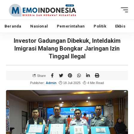
Beranda
Nasional
Pemerintahan
Politik
Ekbis
Investor Gadungan Dibekuk, Inteldakim
Imigrasi Malang Bongkar Jaringan Izin
Tinggal Ilegal
Share
Admin
Publisher:
18 Juli 2025
4 Min Read