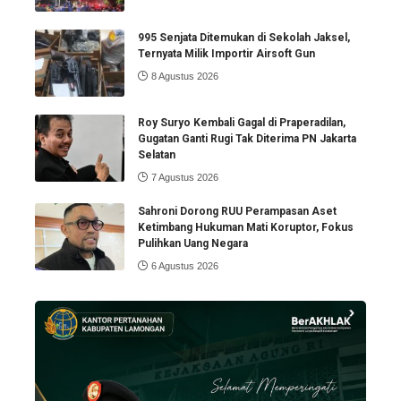
995 Senjata Ditemukan di Sekolah Jaksel,
Ternyata Milik Importir Airsoft Gun
8 Agustus 2026
Roy Suryo Kembali Gagal di Praperadilan,
Gugatan Ganti Rugi Tak Diterima PN Jakarta
Selatan
7 Agustus 2026
Sahroni Dorong RUU Perampasan Aset
Ketimbang Hukuman Mati Koruptor, Fokus
Pulihkan Uang Negara
6 Agustus 2026