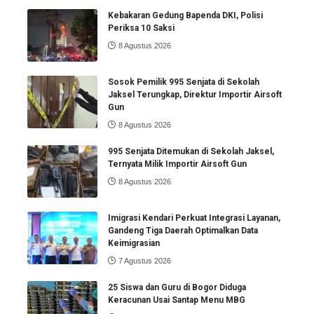
Kebakaran Gedung Bapenda DKI, Polisi
Periksa 10 Saksi
8 Agustus 2026
Sosok Pemilik 995 Senjata di Sekolah
Jaksel Terungkap, Direktur Importir Airsoft
Gun
8 Agustus 2026
995 Senjata Ditemukan di Sekolah Jaksel,
Ternyata Milik Importir Airsoft Gun
8 Agustus 2026
Imigrasi Kendari Perkuat Integrasi Layanan,
Gandeng Tiga Daerah Optimalkan Data
Keimigrasian
7 Agustus 2026
25 Siswa dan Guru di Bogor Diduga
Keracunan Usai Santap Menu MBG