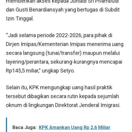
memberikan akses kepada Juniadi Sri Priambudi
dan Gusti Benardiansyah yang bertugas di Subdit
Izin Tinggal.
“Jadi selama periode 2022-2026, para pihak di
Dirjen Imipas/Kementerian Imipas menerima uang
secara langsung (tunai/transfer) maupun melalui
layering/perantara, sekurang-kurangnya mencapai
Rp145,5 miliar,” ungkap Setyo.
Selain itu, KPK mengungkap uang hasil praktik
tersebut dibagikan secara rutin kepada sejumlah
oknum di lingkungan Direktorat Jenderal Imigrasi.
Baca Juga:
KPK Amankan Uang Rp 2,6 Miliar