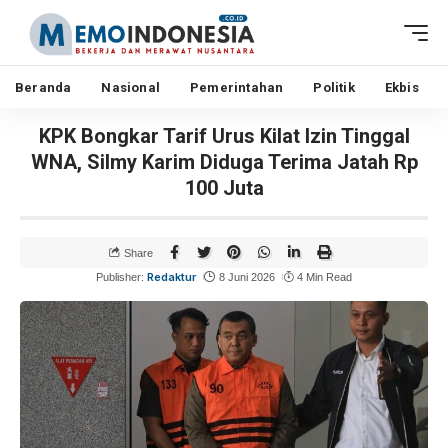
Beranda
Nasional
Pemerintahan
Politik
Ekbis
KPK Bongkar Tarif Urus Kilat Izin Tinggal
WNA, Silmy Karim Diduga Terima Jatah Rp
100 Juta
Share
Redaktur
Publisher:
8 Juni 2026
4 Min Read