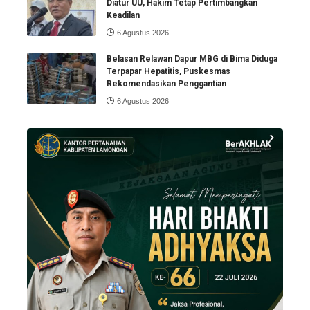
Diatur UU, Hakim Tetap Pertimbangkan
Keadilan
6 Agustus 2026
Belasan Relawan Dapur MBG di Bima Diduga
Terpapar Hepatitis, Puskesmas
Rekomendasikan Penggantian
6 Agustus 2026