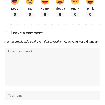
Love
Sad
Happy
Sleepy
Angry
Wink
0
0
0
0
0
0
Leave a comment
Alamat email Anda tidak akan dipublikasikan.
Ruas yang wajib ditandai
*