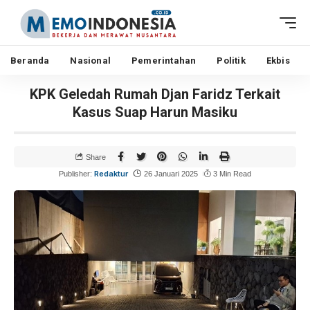
Beranda
Nasional
Pemerintahan
Politik
Ekbis
KPK Geledah Rumah Djan Faridz Terkait
Kasus Suap Harun Masiku
Share
Redaktur
Publisher:
26 Januari 2025
3 Min Read