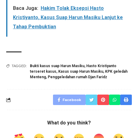
Baca Juga:
Hakim Tolak Eksepsi Hasto
Kristiyanto, Kasus Suap Harun Masiku Lanjut ke
Tahap Pembuktian
Bukti kasus suap Harun Masiku
,
Hasto Kristiyanto
TAGGED:
terseret kasus
,
Kasus suap Harun Masiku
,
KPK geledah
Menteng
,
Penggeledahan rumah Djan Faridz
Facebook
What do you think?