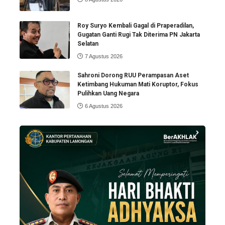
Roy Suryo Kembali Gagal di Praperadilan,
Gugatan Ganti Rugi Tak Diterima PN Jakarta
Selatan
7 Agustus 2026
Sahroni Dorong RUU Perampasan Aset
Ketimbang Hukuman Mati Koruptor, Fokus
Pulihkan Uang Negara
6 Agustus 2026