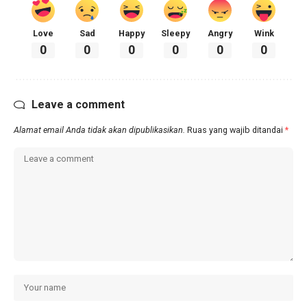
Love
Sad
Happy
Sleepy
Angry
Wink
0
0
0
0
0
0
Leave a comment
Alamat email Anda tidak akan dipublikasikan.
Ruas yang wajib ditandai
*