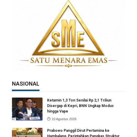
NASIONAL
Ketamin 1,3 Ton Senilai Rp 2,1 Triliun
Disergap di Kepri, BNN Ungkap Modus
hingga Vape
10 Agustus 2026
Prabowo Panggil Dirut Pertamina ke
Hambalang, Perintahkan Pangkas Struktur