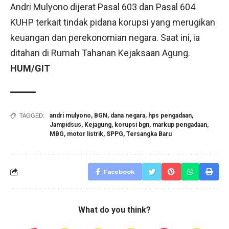
Andri Mulyono dijerat Pasal 603 dan Pasal 604
KUHP terkait tindak pidana korupsi yang merugikan
keuangan dan perekonomian negara. Saat ini, ia
ditahan di Rumah Tahanan Kejaksaan Agung.
HUM/GIT
andri mulyono
,
BGN
,
dana negara
,
hps pengadaan
,
TAGGED:
Jampidsus
,
Kejagung
,
korupsi bgn
,
markup pengadaan
,
MBG
,
motor listrik
,
SPPG
,
Tersangka Baru
Facebook
What do you think?