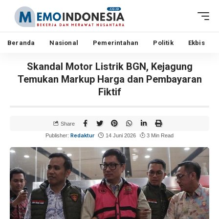
Beranda
Nasional
Pemerintahan
Politik
Ekbis
Skandal Motor Listrik BGN, Kejagung
Temukan Markup Harga dan Pembayaran
Fiktif
Share
Redaktur
Publisher:
14 Juni 2026
3 Min Read