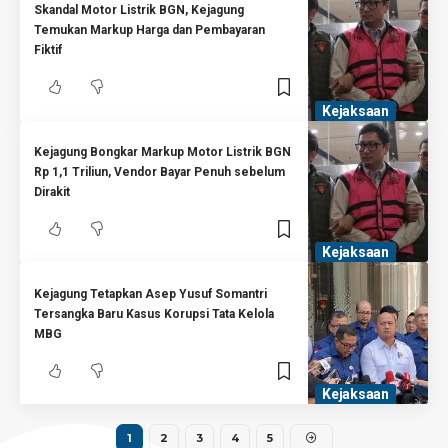
Skandal Motor Listrik BGN, Kejagung
Temukan Markup Harga dan Pembayaran
Fiktif
Kejaksaan
Kejagung Bongkar Markup Motor Listrik BGN
Rp 1,1 Triliun, Vendor Bayar Penuh sebelum
Dirakit
Kejaksaan
Kejagung Tetapkan Asep Yusuf Somantri
Tersangka Baru Kasus Korupsi Tata Kelola
MBG
Kejaksaan
1
2
3
4
5