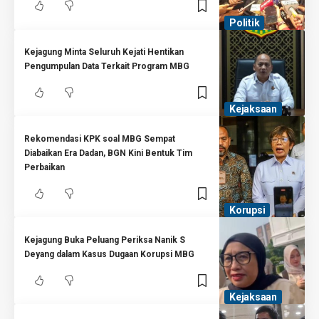
Politik
Kejagung Minta Seluruh Kejati Hentikan
Pengumpulan Data Terkait Program MBG
Kejaksaan
Rekomendasi KPK soal MBG Sempat
Diabaikan Era Dadan, BGN Kini Bentuk Tim
Perbaikan
Korupsi
Kejagung Buka Peluang Periksa Nanik S
Deyang dalam Kasus Dugaan Korupsi MBG
Kejaksaan