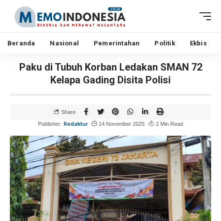
Beranda
Nasional
Pemerintahan
Politik
Ekbis
Paku di Tubuh Korban Ledakan SMAN 72
Kelapa Gading Disita Polisi
Share
Redaktur
Publisher:
14 November 2025
2 Min Read