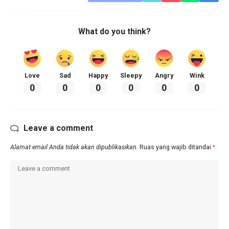
What do you think?
Love
Sad
Happy
Sleepy
Angry
Wink
0
0
0
0
0
0
Leave a comment
Alamat email Anda tidak akan dipublikasikan.
Ruas yang wajib ditandai
*