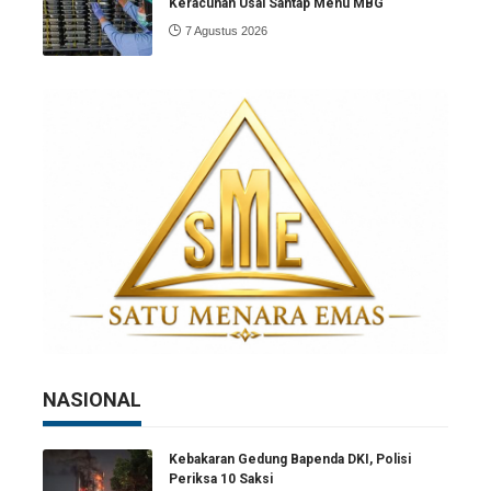
Keracunan Usai Santap Menu MBG
7 Agustus 2026
NASIONAL
Kebakaran Gedung Bapenda DKI, Polisi
Periksa 10 Saksi