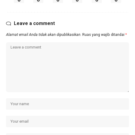
Leave a comment
Alamat email Anda tidak akan dipublikasikan.
Ruas yang wajib ditandai
*