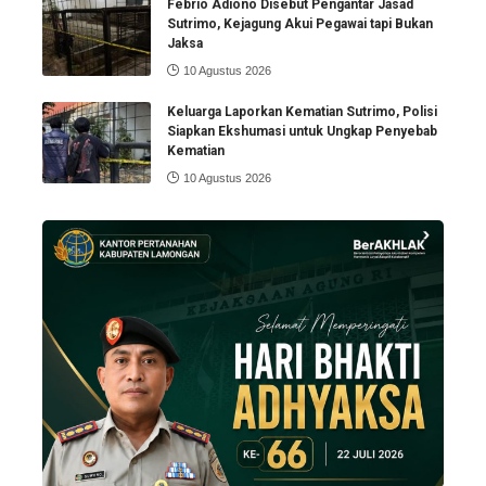
Febrio Adiono Disebut Pengantar Jasad
Sutrimo, Kejagung Akui Pegawai tapi Bukan
Jaksa
10 Agustus 2026
Keluarga Laporkan Kematian Sutrimo, Polisi
Siapkan Ekshumasi untuk Ungkap Penyebab
Kematian
10 Agustus 2026