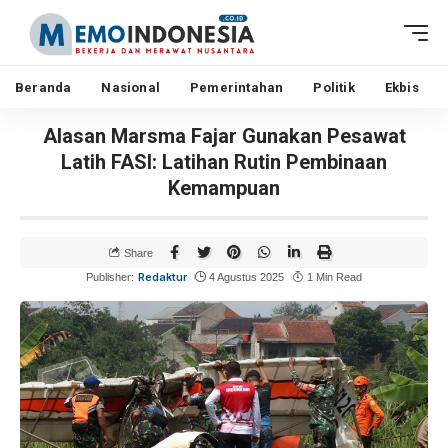
Beranda
Nasional
Pemerintahan
Politik
Ekbis
Alasan Marsma Fajar Gunakan Pesawat
Latih FASI: Latihan Rutin Pembinaan
Kemampuan
Share
Redaktur
Publisher:
4 Agustus 2025
1 Min Read