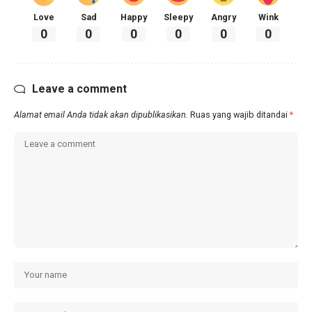
Love
Sad
Happy
Sleepy
Angry
Wink
0
0
0
0
0
0
Leave a comment
Alamat email Anda tidak akan dipublikasikan.
Ruas yang wajib ditandai
*