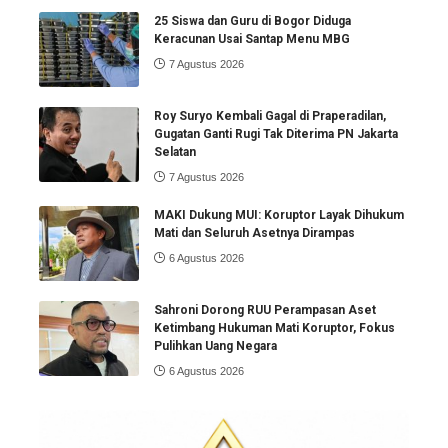
25 Siswa dan Guru di Bogor Diduga
Keracunan Usai Santap Menu MBG
7 Agustus 2026
Roy Suryo Kembali Gagal di Praperadilan,
Gugatan Ganti Rugi Tak Diterima PN Jakarta
Selatan
7 Agustus 2026
MAKI Dukung MUI: Koruptor Layak Dihukum
Mati dan Seluruh Asetnya Dirampas
6 Agustus 2026
Sahroni Dorong RUU Perampasan Aset
Ketimbang Hukuman Mati Koruptor, Fokus
Pulihkan Uang Negara
6 Agustus 2026