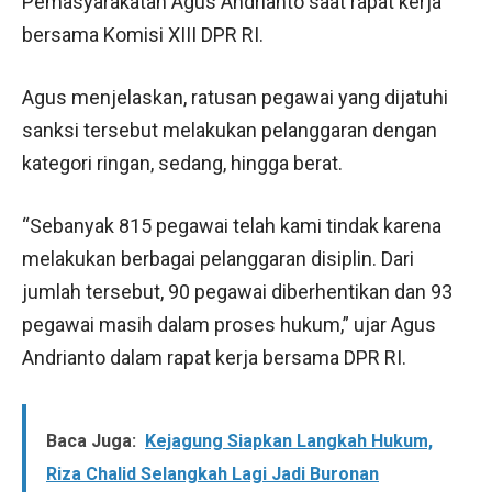
Pemasyarakatan Agus Andrianto saat rapat kerja
bersama Komisi XIII DPR RI.
Agus menjelaskan, ratusan pegawai yang dijatuhi
sanksi tersebut melakukan pelanggaran dengan
kategori ringan, sedang, hingga berat.
“Sebanyak 815 pegawai telah kami tindak karena
melakukan berbagai pelanggaran disiplin. Dari
jumlah tersebut, 90 pegawai diberhentikan dan 93
pegawai masih dalam proses hukum,” ujar Agus
Andrianto dalam rapat kerja bersama DPR RI.
Baca Juga:
Kejagung Siapkan Langkah Hukum,
Riza Chalid Selangkah Lagi Jadi Buronan