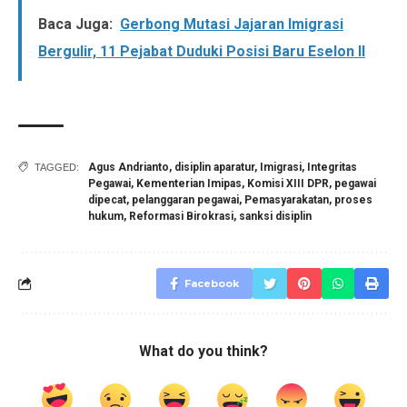
Baca Juga:
Gerbong Mutasi Jajaran Imigrasi
Bergulir, 11 Pejabat Duduki Posisi Baru Eselon II
Agus Andrianto
,
disiplin aparatur
,
Imigrasi
,
Integritas
TAGGED:
Pegawai
,
Kementerian Imipas
,
Komisi XIII DPR
,
pegawai
dipecat
,
pelanggaran pegawai
,
Pemasyarakatan
,
proses
hukum
,
Reformasi Birokrasi
,
sanksi disiplin
Facebook
What do you think?