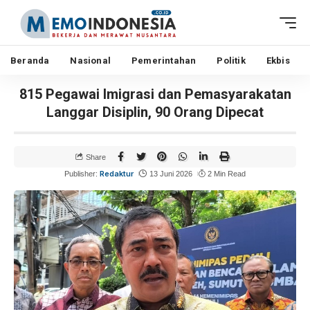
Beranda
Nasional
Pemerintahan
Politik
Ekbis
815 Pegawai Imigrasi dan Pemasyarakatan
Langgar Disiplin, 90 Orang Dipecat
Share
Redaktur
Publisher:
13 Juni 2026
2 Min Read