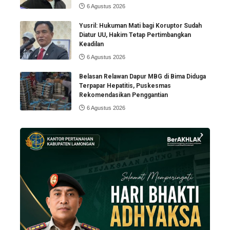
6 Agustus 2026
Yusril: Hukuman Mati bagi Koruptor Sudah
Diatur UU, Hakim Tetap Pertimbangkan
Keadilan
6 Agustus 2026
Belasan Relawan Dapur MBG di Bima Diduga
Terpapar Hepatitis, Puskesmas
Rekomendasikan Penggantian
6 Agustus 2026