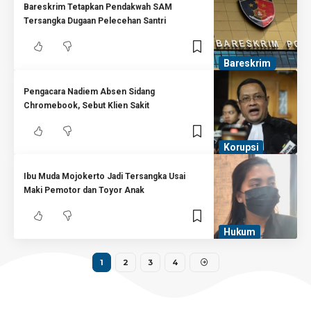
Bareskrim Tetapkan Pendakwah SAM
Tersangka Dugaan Pelecehan Santri
Bareskrim
Pengacara Nadiem Absen Sidang
Chromebook, Sebut Klien Sakit
Korupsi
Ibu Muda Mojokerto Jadi Tersangka Usai
Maki Pemotor dan Toyor Anak
Hukum
1
2
3
4