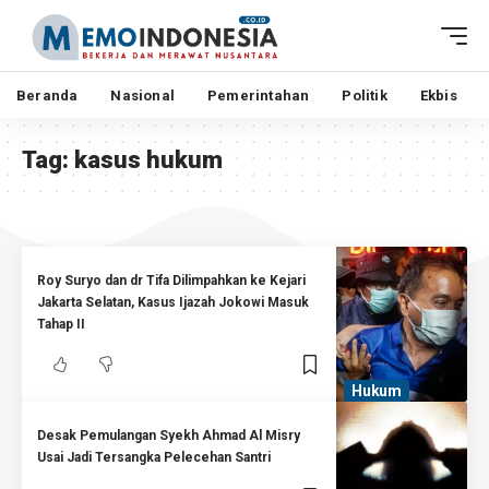
Beranda
Nasional
Pemerintahan
Politik
Ekbis
Tag:
kasus hukum
Roy Suryo dan dr Tifa Dilimpahkan ke Kejari
Jakarta Selatan, Kasus Ijazah Jokowi Masuk
Tahap II
Hukum
Desak Pemulangan Syekh Ahmad Al Misry
Usai Jadi Tersangka Pelecehan Santri