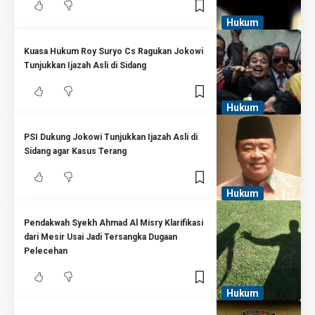
Hukum
Kuasa Hukum Roy Suryo Cs Ragukan Jokowi
Tunjukkan Ijazah Asli di Sidang
Hukum
PSI Dukung Jokowi Tunjukkan Ijazah Asli di
Sidang agar Kasus Terang
Hukum
Pendakwah Syekh Ahmad Al Misry Klarifikasi
dari Mesir Usai Jadi Tersangka Dugaan
Pelecehan
Hukum