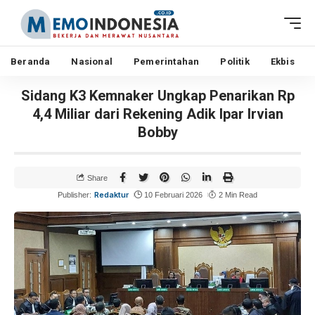
Beranda
Nasional
Pemerintahan
Politik
Ekbis
Sidang K3 Kemnaker Ungkap Penarikan Rp
4,4 Miliar dari Rekening Adik Ipar Irvian
Bobby
Share
Redaktur
Publisher:
10 Februari 2026
2 Min Read