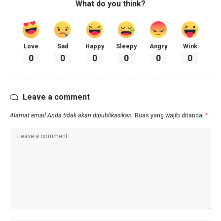
What do you think?
Love
Sad
Happy
Sleepy
Angry
Wink
0
0
0
0
0
0
Leave a comment
Alamat email Anda tidak akan dipublikasikan.
Ruas yang wajib ditandai
*