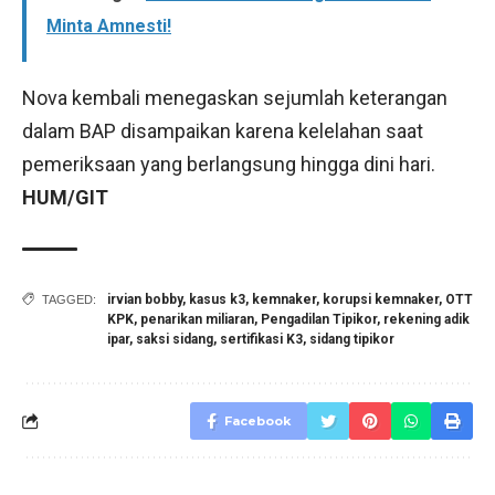
Minta Amnesti!
Nova kembali menegaskan sejumlah keterangan
dalam BAP disampaikan karena kelelahan saat
pemeriksaan yang berlangsung hingga dini hari.
HUM/GIT
irvian bobby
,
kasus k3
,
kemnaker
,
korupsi kemnaker
,
OTT
TAGGED:
KPK
,
penarikan miliaran
,
Pengadilan Tipikor
,
rekening adik
ipar
,
saksi sidang
,
sertifikasi K3
,
sidang tipikor
Facebook