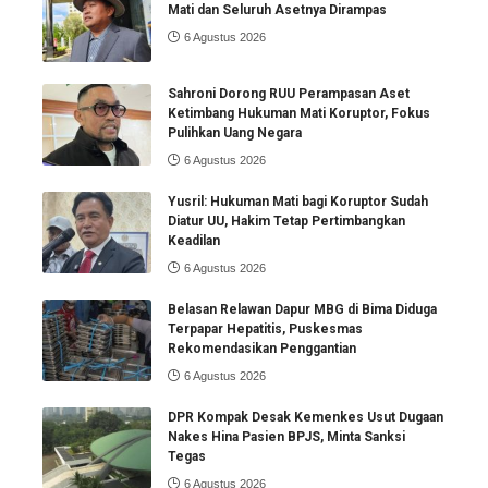
Mati dan Seluruh Asetnya Dirampas
6 Agustus 2026
Sahroni Dorong RUU Perampasan Aset
Ketimbang Hukuman Mati Koruptor, Fokus
Pulihkan Uang Negara
6 Agustus 2026
Yusril: Hukuman Mati bagi Koruptor Sudah
Diatur UU, Hakim Tetap Pertimbangkan
Keadilan
6 Agustus 2026
Belasan Relawan Dapur MBG di Bima Diduga
Terpapar Hepatitis, Puskesmas
Rekomendasikan Penggantian
6 Agustus 2026
DPR Kompak Desak Kemenkes Usut Dugaan
Nakes Hina Pasien BPJS, Minta Sanksi
Tegas
6 Agustus 2026