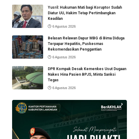
Yusril: Hukuman Mati bagi Koruptor Sudah
Diatur UU, Hakim Tetap Pertimbangkan
Keadilan
6 Agustus 2026
Belasan Relawan Dapur MBG di Bima Diduga
Terpapar Hepatitis, Puskesmas
Rekomendasikan Penggantian
6 Agustus 2026
DPR Kompak Desak Kemenkes Usut Dugaan
Nakes Hina Pasien BPJS, Minta Sanksi
Tegas
6 Agustus 2026