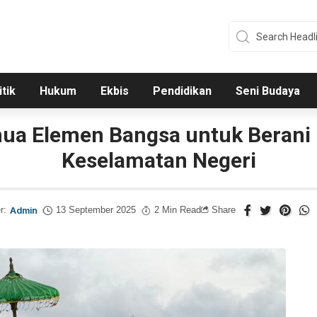
itik
Hukum
Ekbis
Pendidikan
Seni Budaya
ua Elemen Bangsa untuk Berani
Keselamatan Negeri
r:
Admin
13 September 2025
2 Min Read
Share