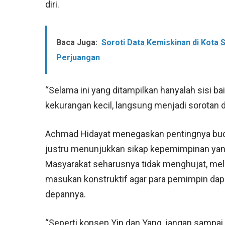
diri.
Baca Juga:
Soroti Data Kemiskinan di Kota S
Perjuangan
“Selama ini yang ditampilkan hanyalah sisi b
kekurangan kecil, langsung menjadi sorotan d
Achmad Hidayat menegaskan pentingnya buda
justru menunjukkan sikap kepemimpinan yang
Masyarakat seharusnya tidak menghujat, me
masukan konstruktif agar para pemimpin dap
depannya.
“Seperti konsep Yin dan Yang, jangan sampai