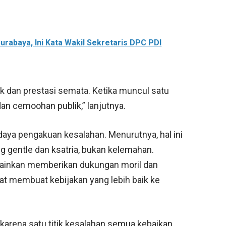
urabaya, Ini Kata Wakil Sekretaris DPC PDI
aik dan prestasi semata. Ketika muncul satu
an cemoohan publik,” lanjutnya.
ya pengakuan kesalahan. Menurutnya, hal ini
 gentle dan ksatria, bukan kelemahan.
lainkan memberikan dukungan moril dan
at membuat kebijakan yang lebih baik ke
 karena satu titik kesalahan semua kebaikan