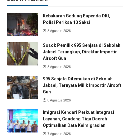
Kebakaran Gedung Bapenda DKI,
Polisi Periksa 10 Saksi
8 Agustus 2026
Sosok Pemilik 995 Senjata di Sekolah
Jaksel Terungkap, Direktur Importir
Airsoft Gun
8 Agustus 2026
995 Senjata Ditemukan di Sekolah
Jaksel, Ternyata Milik Importir Airsoft
Gun
8 Agustus 2026
Imigrasi Kendari Perkuat Integrasi
Layanan, Gandeng Tiga Daerah
Optimalkan Data Keimigrasian
7 Agustus 2026