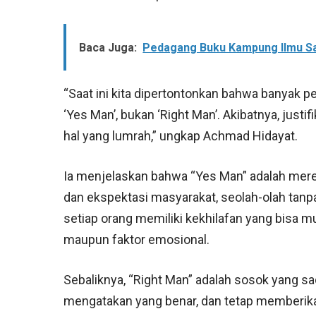
Baca Juga:
Pedagang Buku Kampung Ilmu Sa
“Saat ini kita dipertontonkan bahwa banyak p
‘Yes Man’, bukan ‘Right Man’. Akibatnya, justi
hal yang lumrah,” ungkap Achmad Hidayat.
Ia menjelaskan bahwa “Yes Man” adalah me
dan ekspektasi masyarakat, seolah-olah tanp
setiap orang memiliki kekhilafan yang bisa mun
maupun faktor emosional.
Sebaliknya, “Right Man” adalah sosok yang s
mengatakan yang benar, dan tetap memberik