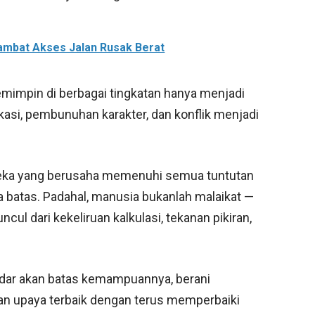
mbat Akses Jalan Rusak Berat
emimpin di berbagai tingkatan hanya menjadi
fikasi, pembunuhan karakter, dan konflik menjadi
reka yang berusaha memenuhi semua tuntutan
a batas. Padahal, manusia bukanlah malaikat —
cul dari kekeliruan kalkulasi, tekanan pikiran,
adar akan batas kemampuannya, berani
an upaya terbaik dengan terus memperbaiki