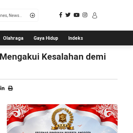
Olahraga
Gaya Hidup
Indeks
 Mengakui Kesalahan demi