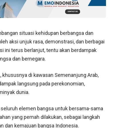
bangan situasi kehidupan berbangsa dan
 oleh aksi unjuk rasa, demonstrasi, dan berbagai
i ini terus berlanjut, tentu akan berdampak
ngsa dan bernegara.
nal, khususnya di kawasan Semenanjung Arab,
erdampak langsung pada perekonomian,
 minyak dunia.
ak seluruh elemen bangsa untuk bersama-sama
ahan yang pernah dilakukan, sebagai langkah
an dan kemajuan bangsa Indonesia.