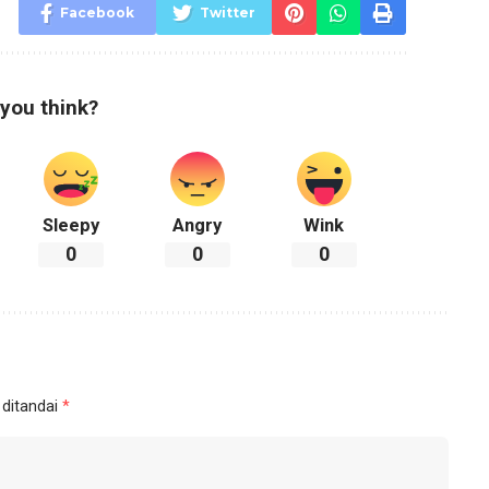
Facebook
Twitter
you think?
Sleepy
Angry
Wink
0
0
0
 ditandai
*