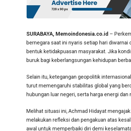
SURABAYA, Memoindonesia.co.id
– Perkem
bernegara saat ini nyaris setiap hari diwarnai
bentuk ketidakpuasan masyarakat. Jika kondis
buruk bagi keberlangsungan kehidupan berba
Selain itu, ketegangan geopolitik internasio
turut memengaruhi stabilitas global yang b
hubungan luar negeri, serta harga energi dan
Melihat situasi ini, Achmad Hidayat mengaj
melakukan refleksi dan pengakuan atas kesal
awal untuk memperbaiki diri demi keselamat