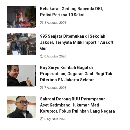
Kebakaran Gedung Bapenda DKI,
Polisi Periksa 10 Saksi
8 Agustus 2026
995 Senjata Ditemukan di Sekolah
Jaksel, Ternyata Milik Importir Airsoft
Gun
8 Agustus 2026
Roy Suryo Kembali Gagal di
Praperadilan, Gugatan Ganti Rugi Tak
Diterima PN Jakarta Selatan
7 Agustus 2026
Sahroni Dorong RUU Perampasan
Aset Ketimbang Hukuman Mati
Koruptor, Fokus Pulihkan Uang Negara
6 Agustus 2026