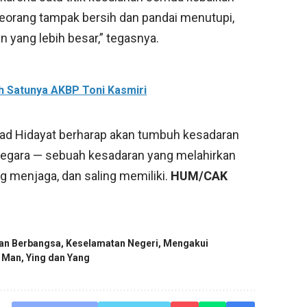
eseorang tampak bersih dan pandai menutupi,
n yang lebih besar,” tegasnya.
ah Satunya AKBP Toni Kasmiri
ad Hidayat berharap akan tumbuh kesadaran
negara — sebuah kesadaran yang melahirkan
g menjaga, dan saling memiliki.
HUM/CAK
an Berbangsa
,
Keselamatan Negeri
,
Mengakui
 Man
,
Ying dan Yang