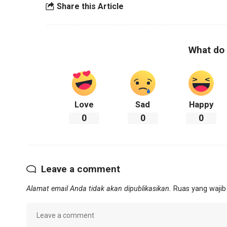
Share this Article
What do 
Love
Sad
Happy
0
0
0
Leave a comment
Alamat email Anda tidak akan dipublikasikan.
Ruas yang wajib