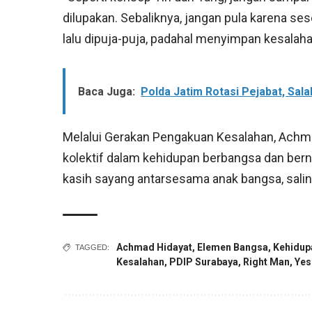
dilupakan. Sebaliknya, jangan pula karena s
lalu dipuja-puja, padahal menyimpan kesalaha
Baca Juga:
Polda Jatim Rotasi Pejabat, Sal
Melalui Gerakan Pengakuan Kesalahan, Achm
kolektif dalam kehidupan berbangsa dan ber
kasih sayang antarsesama anak bangsa, salin
Achmad Hidayat
,
Elemen Bangsa
,
Kehidup
TAGGED:
Kesalahan
,
PDIP Surabaya
,
Right Man
,
Yes