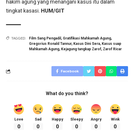
hakim agung yang menangani kasus itu dalam
tingkat kasasi.
HUM/GIT
Film Sang Pengadil
,
Gratifikasi Mahkamah Agung
,
TAGGED:
Gregorius Ronald Tannur
,
Kasus Dini Sera
,
Kasus suap
Mahkamah Agung
,
Kejagung tangkap Zarof
,
Zarof Ricar
Facebook
What do you think?
Love
Sad
Happy
Sleepy
Angry
Wink
0
0
0
0
0
0