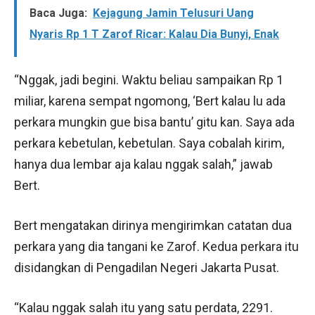
Baca Juga:
Kejagung Jamin Telusuri Uang
Nyaris Rp 1 T Zarof Ricar: Kalau Dia Bunyi, Enak
“Nggak, jadi begini. Waktu beliau sampaikan Rp 1
miliar, karena sempat ngomong, ‘Bert kalau lu ada
perkara mungkin gue bisa bantu’ gitu kan. Saya ada
perkara kebetulan, kebetulan. Saya cobalah kirim,
hanya dua lembar aja kalau nggak salah,” jawab
Bert.
Bert mengatakan dirinya mengirimkan catatan dua
perkara yang dia tangani ke Zarof. Kedua perkara itu
disidangkan di Pengadilan Negeri Jakarta Pusat.
“Kalau nggak salah itu yang satu perdata, 2291.