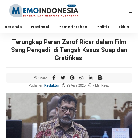
Beranda
Nasional
Pemerintahan
Politik
Ekbis
Terungkap Peran Zarof Ricar dalam Film
Sang Pengadil di Tengah Kasus Suap dan
Gratifikasi
Share
Redaktur
Publisher:
29 April 2025
7 Min Read