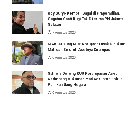
Roy Suryo Kembali Gagal di Praperadilan,
Gugatan Ganti Rugi Tak Diterima PN Jakarta
Selatan
7 Agustus 2026
MAKI Dukung MUI: Koruptor Layak Dihukum
Mati dan Seluruh Asetnya Dirampas
6 Agustus 2026
Sahroni Dorong RUU Perampasan Aset
Ketimbang Hukuman Mati Koruptor, Fokus
Pulihkan Uang Negara
6 Agustus 2026