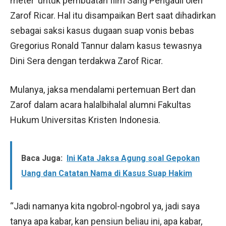
meter’ untuk pembuatan film Sang Pengadil oleh
Zarof Ricar. Hal itu disampaikan Bert saat dihadirkan
sebagai saksi kasus dugaan suap vonis bebas
Gregorius Ronald Tannur dalam kasus tewasnya
Dini Sera dengan terdakwa Zarof Ricar.
Mulanya, jaksa mendalami pertemuan Bert dan
Zarof dalam acara halalbihalal alumni Fakultas
Hukum Universitas Kristen Indonesia.
Baca Juga:
Ini Kata Jaksa Agung soal Gepokan
Uang dan Catatan Nama di Kasus Suap Hakim
“Jadi namanya kita ngobrol-ngobrol ya, jadi saya
tanya apa kabar, kan pensiun beliau ini, apa kabar,