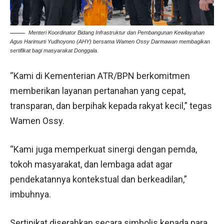
Menteri Koordinator Bidang Infrastruktur dan Pembangunan Kewilayahan
Agus Harimurti Yudhoyono (AHY) bersama Wamen Ossy Darmawan membagikan
sertifikat bagi masyarakat Donggala.
“Kami di Kementerian ATR/BPN berkomitmen
memberikan layanan pertanahan yang cepat,
transparan, dan berpihak kepada rakyat kecil,” tegas
Wamen Ossy.
“Kami juga memperkuat sinergi dengan pemda,
tokoh masyarakat, dan lembaga adat agar
pendekatannya kontekstual dan berkeadilan,”
imbuhnya.
Sertipikat diserahkan secara simbolis kepada para