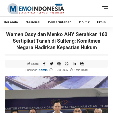
Beranda
Nasional
Pemerintahan
Politik
Ekbis
Wamen Ossy dan Menko AHY Serahkan 160
Sertipikat Tanah di Sulteng: Komitmen
Negara Hadirkan Kepastian Hukum
Share
Admin
Publisher:
10 Juli 2025
3 Min Read