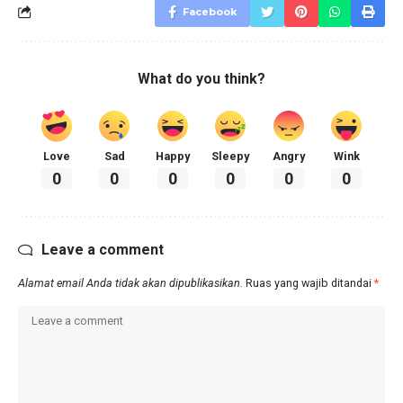
Facebook
What do you think?
Love
Sad
Happy
Sleepy
Angry
Wink
0
0
0
0
0
0
Leave a comment
Alamat email Anda tidak akan dipublikasikan.
Ruas yang wajib ditandai
*