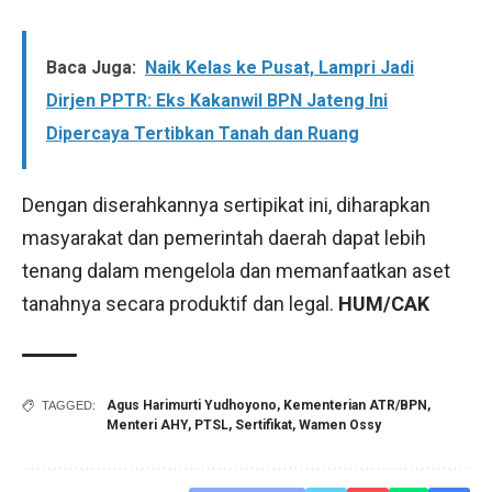
Baca Juga:
Naik Kelas ke Pusat, Lampri Jadi
Dirjen PPTR: Eks Kakanwil BPN Jateng Ini
Dipercaya Tertibkan Tanah dan Ruang
Dengan diserahkannya sertipikat ini, diharapkan
masyarakat dan pemerintah daerah dapat lebih
tenang dalam mengelola dan memanfaatkan aset
tanahnya secara produktif dan legal.
HUM/CAK
Agus Harimurti Yudhoyono
,
Kementerian ATR/BPN
,
TAGGED:
Menteri AHY
,
PTSL
,
Sertifikat
,
Wamen Ossy