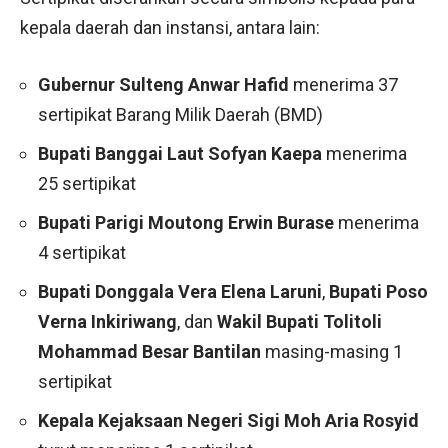
kepala daerah dan instansi, antara lain:
Gubernur Sulteng Anwar Hafid
menerima 37
sertipikat Barang Milik Daerah (BMD)
Bupati Banggai Laut Sofyan Kaepa
menerima
25 sertipikat
Bupati Parigi Moutong Erwin Burase
menerima
4 sertipikat
Bupati Donggala Vera Elena Laruni
,
Bupati Poso
Verna Inkiriwang
, dan
Wakil Bupati Tolitoli
Mohammad Besar Bantilan
masing-masing 1
sertipikat
Kepala Kejaksaan Negeri Sigi Moh Aria Rosyid