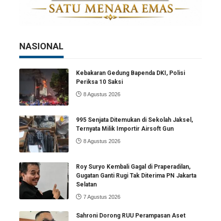
NASIONAL
Kebakaran Gedung Bapenda DKI, Polisi
Periksa 10 Saksi
8 Agustus 2026
995 Senjata Ditemukan di Sekolah Jaksel,
Ternyata Milik Importir Airsoft Gun
8 Agustus 2026
Roy Suryo Kembali Gagal di Praperadilan,
Gugatan Ganti Rugi Tak Diterima PN Jakarta
Selatan
7 Agustus 2026
Sahroni Dorong RUU Perampasan Aset