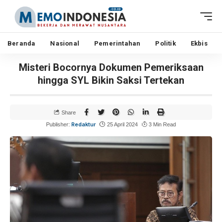
Beranda
Nasional
Pemerintahan
Politik
Ekbis
Misteri Bocornya Dokumen Pemeriksaan
hingga SYL Bikin Saksi Tertekan
Share
Redaktur
Publisher:
25 April 2024
3 Min Read