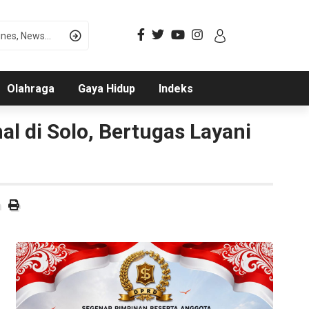
Olahraga
Gaya Hidup
Indeks
l di Solo, Bertugas Layani