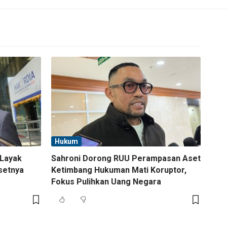
Hukum
 Layak
Sahroni Dorong RUU Perampasan Aset
setnya
Ketimbang Hukuman Mati Koruptor,
Fokus Pulihkan Uang Negara