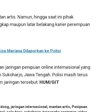
artis. Namun, hingga saat ini pihak
gkap maupun latar belakang karier perempuan
isa Mariana Dilaporkan ke Polisi
n jaringan penipuan online internasional yang
n Sukoharjo, Jawa Tengah. Polisi masih terus
m jaringan tersebut.
HUM/GIT
Bodong
,
jaringan internasional
,
mantan artis
,
Penipuan