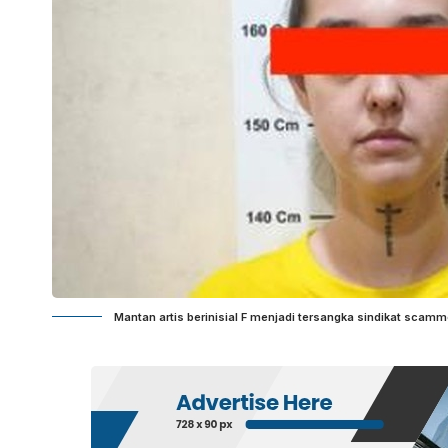
Mantan artis berinisial F menjadi tersangka sindikat scamme