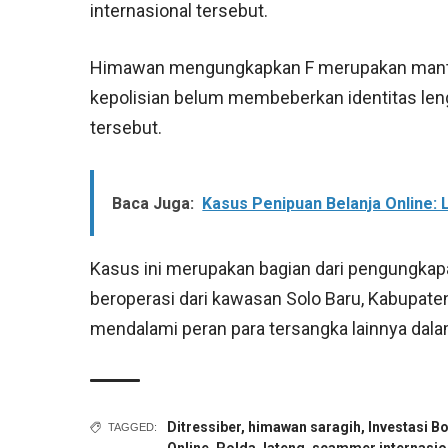
internasional tersebut.
Himawan mengungkapkan F merupakan mantan 
kepolisian belum membeberkan identitas len
tersebut.
Baca Juga:
Kasus Penipuan Belanja Online: L
Kasus ini merupakan bagian dari pengungkapa
beroperasi dari kawasan Solo Baru, Kabupate
mendalami peran para tersangka lainnya dala
Ditressiber
,
himawan saragih
,
Investasi 
TAGGED: