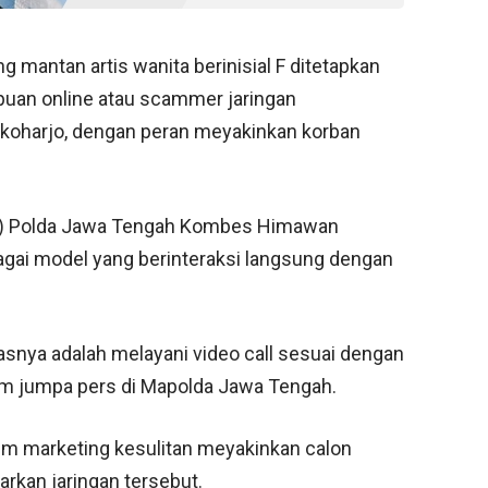
g mantan artis wanita berinisial F ditetapkan
puan online atau scammer jaringan
Sukoharjo, dengan peran meyakinkan korban
iber) Polda Jawa Tengah Kombes Himawan
gai model yang berinteraksi langsung dengan
asnya adalah melayani video call sesuai dengan
am jumpa pers di Mapolda Jawa Tengah.
tim marketing kesulitan meyakinkan calon
rkan jaringan tersebut.