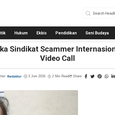
itik
Hukum
Ekbis
Pendidikan
Seni Budaya
ka Sindikat Scammer Internasiona
Video Call
sher:
Redaktur
3 Juni 2026
2 Min Read
Share