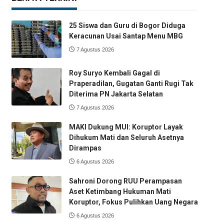
25 Siswa dan Guru di Bogor Diduga
Keracunan Usai Santap Menu MBG
7 Agustus 2026
Roy Suryo Kembali Gagal di
Praperadilan, Gugatan Ganti Rugi Tak
Diterima PN Jakarta Selatan
7 Agustus 2026
MAKI Dukung MUI: Koruptor Layak
Dihukum Mati dan Seluruh Asetnya
Dirampas
6 Agustus 2026
Sahroni Dorong RUU Perampasan
Aset Ketimbang Hukuman Mati
Koruptor, Fokus Pulihkan Uang Negara
6 Agustus 2026