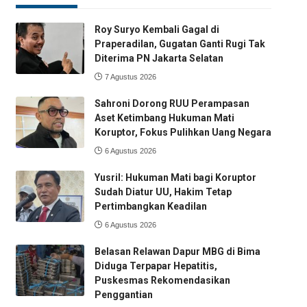
Roy Suryo Kembali Gagal di
Praperadilan, Gugatan Ganti Rugi Tak
Diterima PN Jakarta Selatan
7 Agustus 2026
Sahroni Dorong RUU Perampasan
Aset Ketimbang Hukuman Mati
Koruptor, Fokus Pulihkan Uang Negara
6 Agustus 2026
Yusril: Hukuman Mati bagi Koruptor
Sudah Diatur UU, Hakim Tetap
Pertimbangkan Keadilan
6 Agustus 2026
Belasan Relawan Dapur MBG di Bima
Diduga Terpapar Hepatitis,
Puskesmas Rekomendasikan
Penggantian