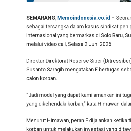
SEMARANG
,
Memoindonesia.co.id
– Seoran
sebagai tersangka dalam kasus sindikat peni
internasional yang bermarkas di Solo Baru, 
melalui video call, Selasa 2 Juni 2026.
Direktur Direktorat Reserse Siber (Ditress
Susanto Saragih mengatakan F bertugas seba
calon korban.
“Jadi model yang dapat kami amankan ini tug
yang dikehendaki korban,” kata Himawan dal
Menurut Himawan, peran F dijalankan ketika 
korban untuk melakukan investasi yang ditawa