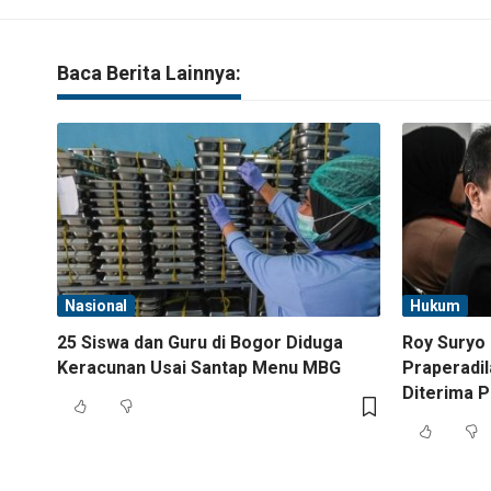
Baca Berita Lainnya:
Nasional
Hukum
25 Siswa dan Guru di Bogor Diduga
Roy Suryo 
Keracunan Usai Santap Menu MBG
Praperadil
Diterima P