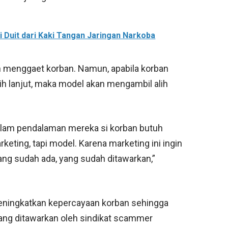
i Duit dari Kaki Tangan Jaringan Narkoba
n menggaet korban. Namun, apabila korban
h lanjut, maka model akan mengambil alih
dalam pendalaman mereka si korban butuh
keting, tapi model. Karena marketing ini ingin
ng sudah ada, yang sudah ditawarkan,”
eningkatkan kepercayaan korban sehingga
ang ditawarkan oleh sindikat scammer