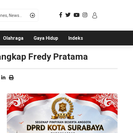
Olahraga
Gaya Hidup
Indeks
angkap Fredy Pratama