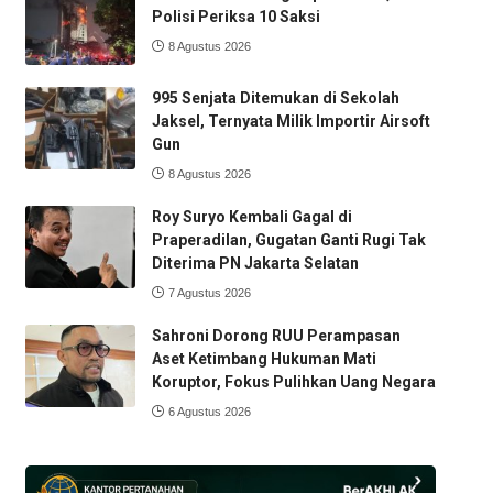
Polisi Periksa 10 Saksi
8 Agustus 2026
995 Senjata Ditemukan di Sekolah
Jaksel, Ternyata Milik Importir Airsoft
Gun
8 Agustus 2026
Roy Suryo Kembali Gagal di
Praperadilan, Gugatan Ganti Rugi Tak
Diterima PN Jakarta Selatan
7 Agustus 2026
Sahroni Dorong RUU Perampasan
Aset Ketimbang Hukuman Mati
Koruptor, Fokus Pulihkan Uang Negara
6 Agustus 2026