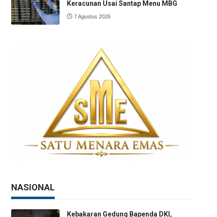
Keracunan Usai Santap Menu MBG
7 Agustus 2026
NASIONAL
Kebakaran Gedung Bapenda DKI,