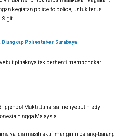
gan kegiatan police to police, untuk terus
Sigit.
a Diungkap Polrestabes Surabaya
enyebut pihaknya tak berhenti membongkar
 Brigjenpol Mukti Juharsa menyebut Fredy
onesia hingga Malaysia.
ma ya, dia masih aktif mengirim barang-barang