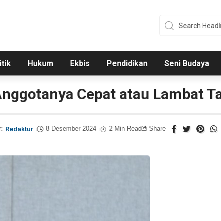
itik
Hukum
Ekbis
Pendidikan
Seni Budaya
 Anggotanya Cepat atau Lambat T
r:
Redaktur
8 Desember 2024
2 Min Read
Share