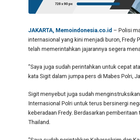
JAKARTA, Memoindonesia.co.id
– Polisi m
internasional yang kini menjadi buron, Fredy 
telah memerintahkan jajarannya segera men
“Saya juga sudah perintahkan untuk cepat at
kata Sigit dalam jumpa pers di Mabes Polri, Ja
Sigit menyebut juga sudah menginstruksikan 
Internasional Polri untuk terus bersinergi ne
keberadaan Fredy. Berdasarkan pemberitaan te
Thailand.
“Saya sudah perintahkan Kabareskrim dan Kad