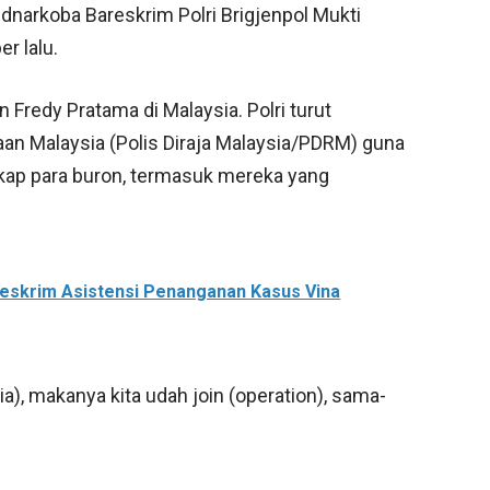
pidnarkoba Bareskrim Polri Brigjenpol Mukti
r lalu.
Fredy Pratama di Malaysia. Polri turut
aan Malaysia (Polis Diraja Malaysia/PDRM) guna
ap para buron, termasuk mereka yang
reskrim Asistensi Penanganan Kasus Vina
ia), makanya kita udah join (operation), sama-