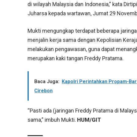
di wilayah Malaysia dan Indonesia,” kata Dirti
Juharsa kepada wartawan, Jumat 29 Novembe
Mukti mengungkap terdapat beberapa jaringan 
menjalin kerja sama dengan Kepolisian Keraj
melakukan pengawasan, guna dapat menangk
merupakan kaki tangan Freddy Pratama.
Baca Juga:
Kapolri Perintahkan Propam-Ba
Cirebon
“Pasti ada (jaringan Freddy Pratama di Malays
sama,” imbuh Mukti.
HUM/GIT