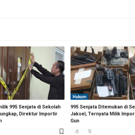
Hukum
lik 995 Senjata di Sekolah
995 Senjata Ditemukan di S
ungkap, Direktur Importir
Jaksel, Ternyata Milik Impor
n
Gun