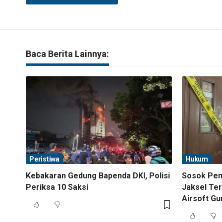
Baca Berita Lainnya:
Peristiwa
Hukum
Kebakaran Gedung Bapenda DKI, Polisi
Sosok Pemi
Periksa 10 Saksi
Jaksel Ter
Airsoft Gu