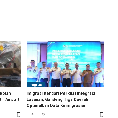
Imigrasi
ekolah
Imigrasi Kendari Perkuat Integrasi
tir Airsoft
Layanan, Gandeng Tiga Daerah
Optimalkan Data Keimigrasian