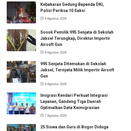
Kebakaran Gedung Bapenda DKI,
Polisi Periksa 10 Saksi
8 Agustus 2026
Sosok Pemilik 995 Senjata di Sekolah
Jaksel Terungkap, Direktur Importir
Airsoft Gun
8 Agustus 2026
995 Senjata Ditemukan di Sekolah
Jaksel, Ternyata Milik Importir Airsoft
Gun
8 Agustus 2026
Imigrasi Kendari Perkuat Integrasi
Layanan, Gandeng Tiga Daerah
Optimalkan Data Keimigrasian
7 Agustus 2026
25 Siswa dan Guru di Bogor Diduga