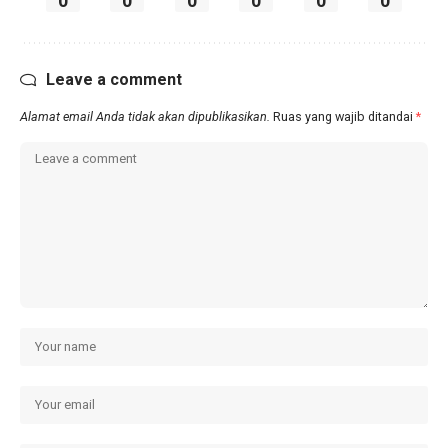
0
0
0
0
0
0
Leave a comment
Alamat email Anda tidak akan dipublikasikan.
Ruas yang wajib ditandai
*