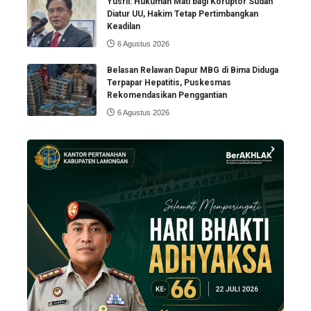
Yusril: Hukuman Mati bagi Koruptor Sudah
Diatur UU, Hakim Tetap Pertimbangkan
Keadilan
6 Agustus 2026
Belasan Relawan Dapur MBG di Bima Diduga
Terpapar Hepatitis, Puskesmas
Rekomendasikan Penggantian
6 Agustus 2026