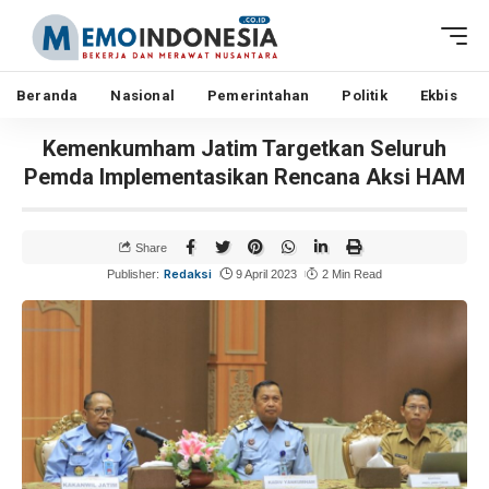
Beranda
Nasional
Pemerintahan
Politik
Ekbis
Kemenkumham Jatim Targetkan Seluruh
Pemda Implementasikan Rencana Aksi HAM
Share
Redaksi
Publisher:
9 April 2023
2 Min Read