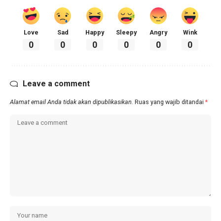
Love
Sad
Happy
Sleepy
Angry
Wink
0
0
0
0
0
0
Leave a comment
Alamat email Anda tidak akan dipublikasikan.
Ruas yang wajib ditandai
*