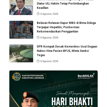
Diatur UU, Hakim Tetap Pertimbangkan
Keadilan
6 Agustus 2026
Belasan Relawan Dapur MBG di Bima Diduga
Terpapar Hepatitis, Puskesmas
Rekomendasikan Penggantian
6 Agustus 2026
DPR Kompak Desak Kemenkes Usut Dugaan
Nakes Hina Pasien BPJS, Minta Sanksi
Tegas
6 Agustus 2026