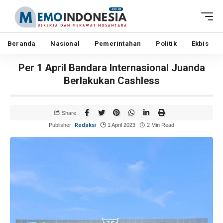
Beranda
Nasional
Pemerintahan
Politik
Ekbis
Per 1 April Bandara Internasional Juanda
Berlakukan Cashless
Share
Redaksi
Publisher:
1 April 2023
2 Min Read