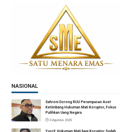
NASIONAL
Sahroni Dorong RUU Perampasan Aset
Ketimbang Hukuman Mati Koruptor, Fokus
Pulihkan Uang Negara
6 Agustus 2026
Yusril: Hukuman Mati bagi Koruptor Sudah