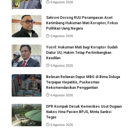
6 Agustus 2026
Sahroni Dorong RUU Perampasan Aset
Ketimbang Hukuman Mati Koruptor, Fokus
Pulihkan Uang Negara
6 Agustus 2026
Yusril: Hukuman Mati bagi Koruptor Sudah
Diatur UU, Hakim Tetap Pertimbangkan
Keadilan
6 Agustus 2026
Belasan Relawan Dapur MBG di Bima Diduga
Terpapar Hepatitis, Puskesmas
Rekomendasikan Penggantian
6 Agustus 2026
DPR Kompak Desak Kemenkes Usut Dugaan
Nakes Hina Pasien BPJS, Minta Sanksi
Tegas
6 Agustus 2026