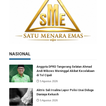
NASIONAL
Anggota DPRD Tangerang Selatan Ahmad
Andi Wibowo Meninggal Akibat Kecelakaan
di Tol Cipali
5 Agustus 2026
Aktris Sali Irsalina Lapor Polisi Usai Diduga
Dianiaya Kekasih
5 Agustus 2026