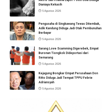
Dianiaya Kekasih
5 Agustus 2026
Pengusaha di Singkawang Tewas Ditembak,
Adik Kandung Diduga Jadi Otak Pembunuhan
Berbayar
5 Agustus 2026
Sarang Love Scamming Digerebek, Empat
Buronan Tiongkok Dideportasi dari
Semarang
5 Agustus 2026
Kejagung Bongkar Empat Perusahaan Don
Ritto Diduga Jadi Tempat TPPU Febrie
Adriansyah
5 Agustus 2026