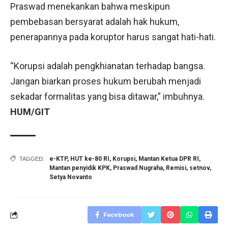
Praswad menekankan bahwa meskipun
pembebasan bersyarat adalah hak hukum,
penerapannya pada koruptor harus sangat hati-hati.
“Korupsi adalah pengkhianatan terhadap bangsa.
Jangan biarkan proses hukum berubah menjadi
sekadar formalitas yang bisa ditawar,” imbuhnya.
HUM/GIT
e-KTP
,
HUT ke-80 RI
,
Korupsi
,
Mantan Ketua DPR RI
,
TAGGED:
Mantan penyidik KPK
,
Praswad Nugraha
,
Remisi
,
setnov
,
Setya Novanto
Facebook