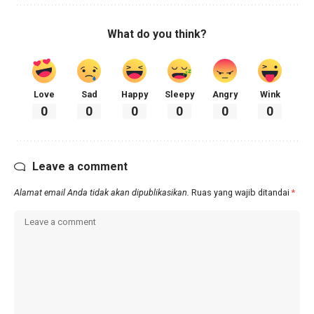
What do you think?
Love
Sad
Happy
Sleepy
Angry
Wink
0
0
0
0
0
0
Leave a comment
Alamat email Anda tidak akan dipublikasikan.
Ruas yang wajib ditandai
*