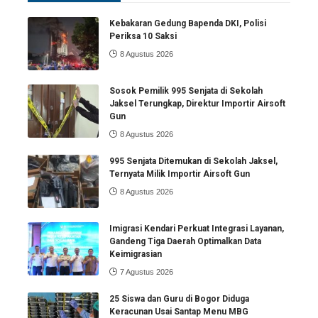
Kebakaran Gedung Bapenda DKI, Polisi
Periksa 10 Saksi
8 Agustus 2026
Sosok Pemilik 995 Senjata di Sekolah
Jaksel Terungkap, Direktur Importir Airsoft
Gun
8 Agustus 2026
995 Senjata Ditemukan di Sekolah Jaksel,
Ternyata Milik Importir Airsoft Gun
8 Agustus 2026
Imigrasi Kendari Perkuat Integrasi Layanan,
Gandeng Tiga Daerah Optimalkan Data
Keimigrasian
7 Agustus 2026
25 Siswa dan Guru di Bogor Diduga
Keracunan Usai Santap Menu MBG