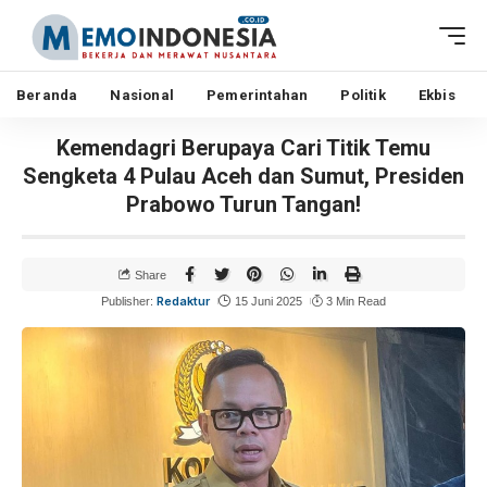
Beranda
Nasional
Pemerintahan
Politik
Ekbis
Kemendagri Berupaya Cari Titik Temu
Sengketa 4 Pulau Aceh dan Sumut, Presiden
Prabowo Turun Tangan!
Share
Redaktur
Publisher:
15 Juni 2025
3 Min Read