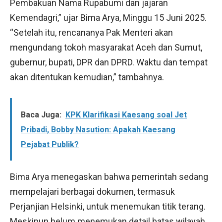
Pembakuan Nama Rupabumi dan jajaran
Kemendagri,” ujar Bima Arya, Minggu 15 Juni 2025.
“Setelah itu, rencananya Pak Menteri akan
mengundang tokoh masyarakat Aceh dan Sumut,
gubernur, bupati, DPR dan DPRD. Waktu dan tempat
akan ditentukan kemudian,” tambahnya.
Baca Juga:
KPK Klarifikasi Kaesang soal Jet
Pribadi, Bobby Nasution: Apakah Kaesang
Pejabat Publik?
Bima Arya menegaskan bahwa pemerintah sedang
mempelajari berbagai dokumen, termasuk
Perjanjian Helsinki, untuk menemukan titik terang.
Meskipun belum menemukan detail batas wilayah