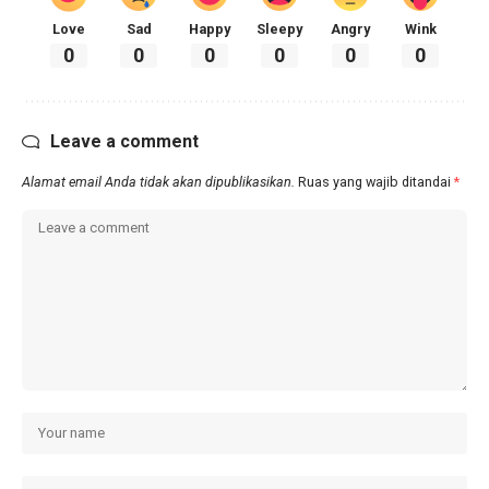
Love
Sad
Happy
Sleepy
Angry
Wink
0
0
0
0
0
0
Leave a comment
Alamat email Anda tidak akan dipublikasikan.
Ruas yang wajib ditandai
*