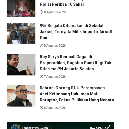
Polisi Periksa 10 Saksi
8 Agustus 2026
995 Senjata Ditemukan di Sekolah
Jaksel, Ternyata Milik Importir Airsoft
Gun
8 Agustus 2026
Roy Suryo Kembali Gagal di
Praperadilan, Gugatan Ganti Rugi Tak
Diterima PN Jakarta Selatan
7 Agustus 2026
Sahroni Dorong RUU Perampasan
Aset Ketimbang Hukuman Mati
Koruptor, Fokus Pulihkan Uang Negara
6 Agustus 2026