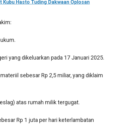
at Kubu Hasto Tuding Dakwaan Oplosan
akim:
hukum.
eri yang dikeluarkan pada 17 Januari 2025.
teriil sebesar Rp 2,5 miliar, yang diklaim
slag) atas rumah milik tergugat.
esar Rp 1 juta per hari keterlambatan