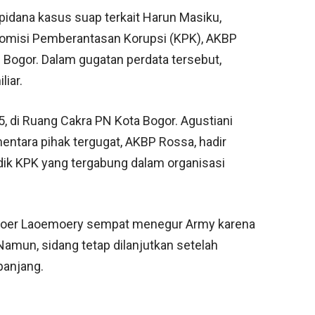
pidana kasus suap terkait Harun Masiku,
 Komisi Pemberantasan Korupsi (KPK), AKBP
 Bogor. Dalam gugatan perdata tersebut,
liar.
5, di Ruang Cakra PN Kota Bogor. Agustiani
ntara pihak tergugat, AKBP Rossa, hadir
ik KPK yang tergabung dalam organisasi
legoer Laoemoery sempat menegur Army karena
Namun, sidang tetap dilanjutkan setelah
panjang.