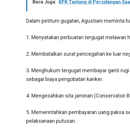
Baca Juga:
KPK Tantang di Persidangan Sa
Dalam petitum gugatan, Agustiani meminta h
1. Menyatakan perbuatan tergugat melawan 
2. Membatalkan surat pencegahan ke luar neg
3. Menghukum tergugat membayar ganti rugi ma
sebagai biaya pengobatan kanker.
4. Mengesahkan sita jaminan (Conservatoir Be
5. Memerintahkan pembayaran uang paksa seb
pelaksanaan putusan.