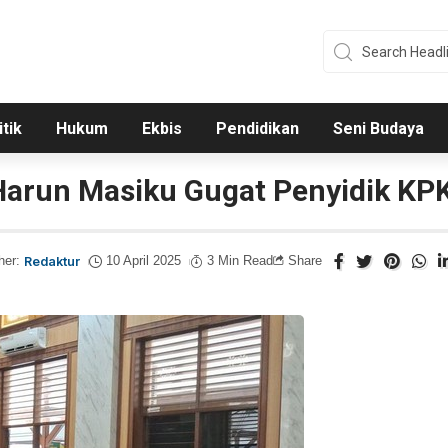
itik
Hukum
Ekbis
Pendidikan
Seni Budaya
arun Masiku Gugat Penyidik KPK R
her:
Redaktur
10 April 2025
3 Min Read
Share