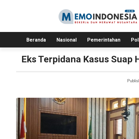
Beranda
Nasional
Pemerintahan
Pol
Eks Terpidana Kasus Suap H
Publis