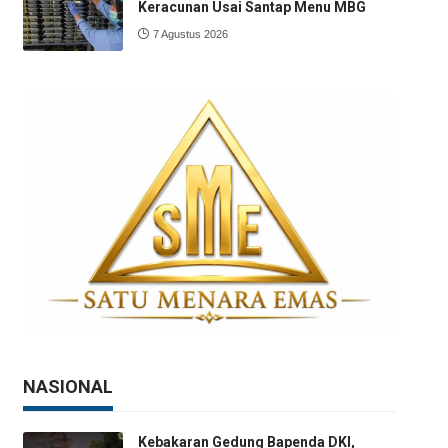
Keracunan Usai Santap Menu MBG
7 Agustus 2026
NASIONAL
Kebakaran Gedung Bapenda DKI,