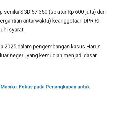
enilai SGD 57.350 (sekitar Rp 600 juta) dari
rgantian antarwaktu) keanggotaan DPR RI.
uhi syarat.
pada 2025 dalam pengembangan kasus Harun
e luar negeri, yang kemudian menjadi dasar
Masiku: Fokus pada Penangkapan untuk