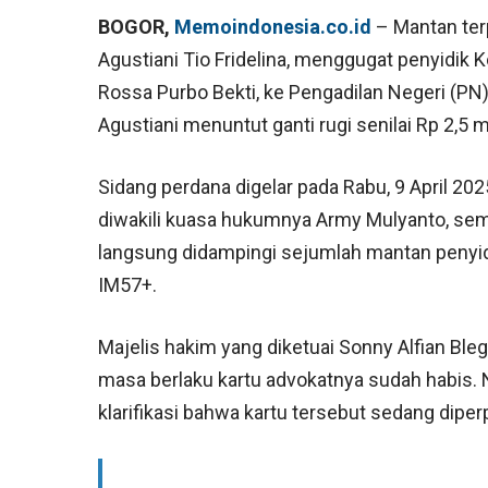
BOGOR,
Memoindonesia.co.id
– Mantan ter
Agustiani Tio Fridelina, menggugat penyidik
Rossa Purbo Bekti, ke Pengadilan Negeri (PN)
Agustiani menuntut ganti rugi senilai Rp 2,5 mi
Sidang perdana digelar pada Rabu, 9 April 202
diwakili kuasa hukumnya Army Mulyanto, seme
langsung didampingi sejumlah mantan penyid
IM57+.
Majelis hakim yang diketuai Sonny Alfian B
masa berlaku kartu advokatnya sudah habis. 
klarifikasi bahwa kartu tersebut sedang diper