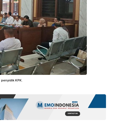
 penyidik KPK.