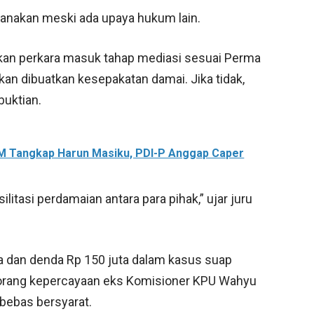
sanakan meski ada upaya hukum lain.
an perkara masuk tahap mediasi sesuai Perma
kan dibuatkan kesepakatan damai. Jika tidak,
buktian.
M Tangkap Harun Masiku, PDI-P Anggap Caper
itasi perdamaian antara para pihak,” ujar juru
a dan denda Rp 150 juta dalam kasus suap
i orang kepercayaan eks Komisioner KPU Wahyu
 bebas bersyarat.