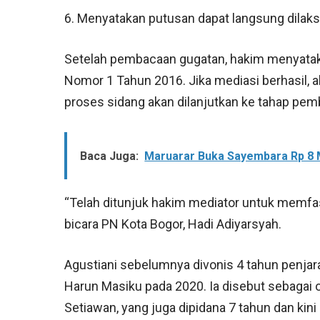
6. Menyatakan putusan dapat langsung dilak
Setelah pembacaan gugatan, hakim menyatak
Nomor 1 Tahun 2016. Jika mediasi berhasil, a
proses sidang akan dilanjutkan ke tahap pem
Baca Juga:
Maruarar Buka Sayembara Rp 8 
“Telah ditunjuk hakim mediator untuk memfasil
bicara PN Kota Bogor, Hadi Adiyarsyah.
Agustiani sebelumnya divonis 4 tahun penjar
Harun Masiku pada 2020. Ia disebut sebaga
Setiawan, yang juga dipidana 7 tahun dan kini