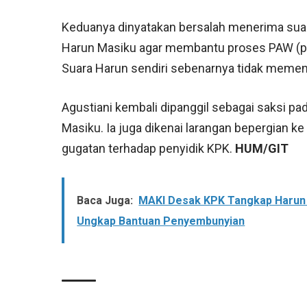
Keduanya dinyatakan bersalah menerima suap s
Harun Masiku agar membantu proses PAW (pe
Suara Harun sendiri sebenarnya tidak memen
Agustiani kembali dipanggil sebagai saksi 
Masiku. Ia juga dikenai larangan bepergian k
gugatan terhadap penyidik KPK.
HUM/GIT
Baca Juga:
MAKI Desak KPK Tangkap Harun 
Ungkap Bantuan Penyembunyian