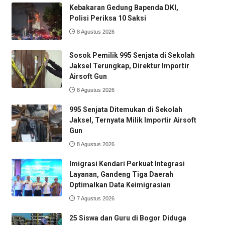
Kebakaran Gedung Bapenda DKI,
Polisi Periksa 10 Saksi
8 Agustus 2026
Sosok Pemilik 995 Senjata di Sekolah
Jaksel Terungkap, Direktur Importir
Airsoft Gun
8 Agustus 2026
995 Senjata Ditemukan di Sekolah
Jaksel, Ternyata Milik Importir Airsoft
Gun
8 Agustus 2026
Imigrasi Kendari Perkuat Integrasi
Layanan, Gandeng Tiga Daerah
Optimalkan Data Keimigrasian
7 Agustus 2026
25 Siswa dan Guru di Bogor Diduga