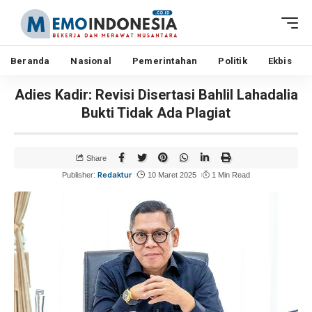
Beranda
Nasional
Pemerintahan
Politik
Ekbis
Adies Kadir: Revisi Disertasi Bahlil Lahadalia
Bukti Tidak Ada Plagiat
Share
Redaktur
Publisher:
10 Maret 2025
1 Min Read