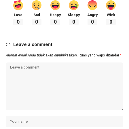
Love
Sad
Happy
Sleepy
Angry
Wink
0
0
0
0
0
0
Leave a comment
Alamat email Anda tidak akan dipublikasikan.
Ruas yang wajib ditandai
*