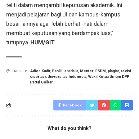
teliti dalam mengambil keputusan akademik. Ini
menjadi pelajaran bagi UI dan kampus-kampus
besar lainnya agar lebih berhati-hati dalam
membuat keputusan yang berdampak luas,”
tutupnya.
HUM/GIT
Adies Kadir
,
Bahlil Lahadalia
,
Menteri ESDM
,
plagiat
,
revisi
TAGGED:
disertasi
,
Universitas Indonesia
,
Wakil Ketua Umum DPP
Partai Golkar
Facebook
What do you think?