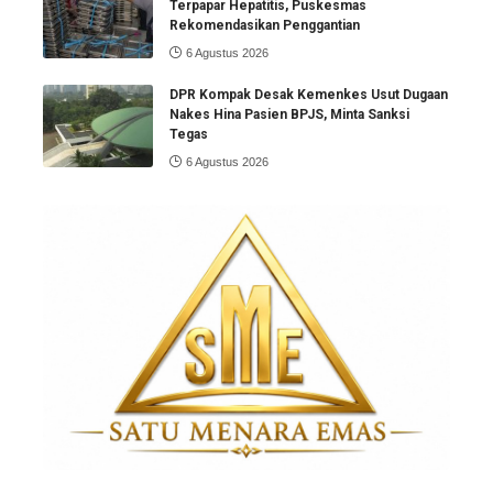
Terpapar Hepatitis, Puskesmas
Rekomendasikan Penggantian
6 Agustus 2026
DPR Kompak Desak Kemenkes Usut Dugaan
Nakes Hina Pasien BPJS, Minta Sanksi
Tegas
6 Agustus 2026