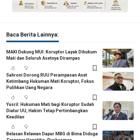
Baca Berita Lainnya:
MAKI Dukung MUI: Koruptor Layak Dihukum
Mati dan Seluruh Asetnya Dirampas
Sahroni Dorong RUU Perampasan Aset
Ketimbang Hukuman Mati Koruptor, Fokus
Pulihkan Uang Negara
Yusril: Hukuman Mati bagi Koruptor Sudah
Diatur UU, Hakim Tetap Pertimbangkan
Keadilan
Belasan Relawan Dapur MBG di Bima Diduga
Terpapar Hepatitis, Puskesmas