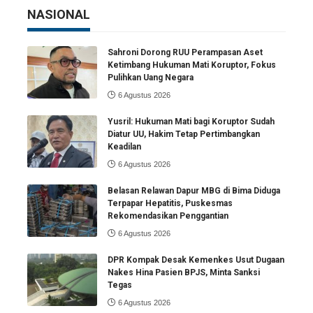
NASIONAL
Sahroni Dorong RUU Perampasan Aset
Ketimbang Hukuman Mati Koruptor, Fokus
Pulihkan Uang Negara
6 Agustus 2026
Yusril: Hukuman Mati bagi Koruptor Sudah
Diatur UU, Hakim Tetap Pertimbangkan
Keadilan
6 Agustus 2026
Belasan Relawan Dapur MBG di Bima Diduga
Terpapar Hepatitis, Puskesmas
Rekomendasikan Penggantian
6 Agustus 2026
DPR Kompak Desak Kemenkes Usut Dugaan
Nakes Hina Pasien BPJS, Minta Sanksi
Tegas
6 Agustus 2026