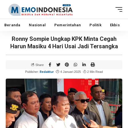
Beranda
Nasional
Pemerintahan
Politik
Ekbis
Ronny Sompie Ungkap KPK Minta Cegah
Harun Masiku 4 Hari Usai Jadi Tersangka
Share
Redaktur
Publisher:
4 Januari 2025
2 Min Read