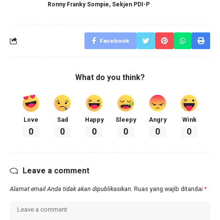
Ronny Franky Sompie
,
Sekjen PDI-P
Facebook
What do you think?
Love
Sad
Happy
Sleepy
Angry
Wink
0
0
0
0
0
0
Leave a comment
Alamat email Anda tidak akan dipublikasikan.
Ruas yang wajib ditandai
*