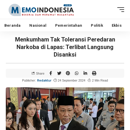
Beranda
Nasional
Pemerintahan
Politik
Ekbis
Menkumham Tak Toleransi Peredaran
Narkoba di Lapas: Terlibat Langsung
Disanksi
Share
Redaktur
Publisher:
24 September 2024
2 Min Read