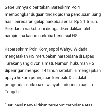
Sebelumnya diberitakan, Bareskrim Polri
membongkar dugaan tindak pidana pencucian uang
hasil peredaran gelap narkoba senilai Rp 2,1 triliun.
Peredaran narkoba ini diduga dikendalikan oleh
narapidana kasus narkoba berinisial HS.
Kabareskrim Polri Komjenpol Wahyu Widada
mengatakan HS merupakan narapidana di Lapas
Tarakan yang divonis mati. Namun, hukuman HS
diperingan menjadi 14 tahun setelah ia mengajukan
upaya hukum peninjauan kembali. Dia adalah
pengendali narkoba di wilayah Indonesia bagian
Tengah.
“Dari hasil penyelidikan tersebut, terpidana atas