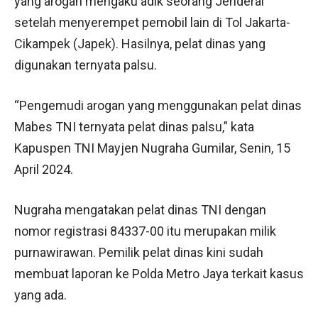
yang arogan mengaku adik seorang Jenderal
setelah menyerempet pemobil lain di Tol Jakarta-
Cikampek (Japek). Hasilnya, pelat dinas yang
digunakan ternyata palsu.
“Pengemudi arogan yang menggunakan pelat dinas
Mabes TNI ternyata pelat dinas palsu,” kata
Kapuspen TNI Mayjen Nugraha Gumilar, Senin, 15
April 2024.
Nugraha mengatakan pelat dinas TNI dengan
nomor registrasi 84337-00 itu merupakan milik
purnawirawan. Pemilik pelat dinas kini sudah
membuat laporan ke Polda Metro Jaya terkait kasus
yang ada.