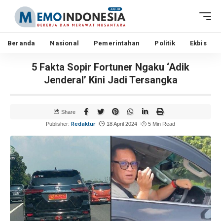
Beranda
Nasional
Pemerintahan
Politik
Ekbis
5 Fakta Sopir Fortuner Ngaku ‘Adik
Jenderal’ Kini Jadi Tersangka
Share
Redaktur
Publisher:
18 April 2024
5 Min Read