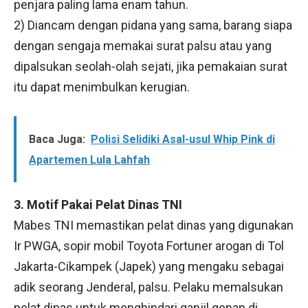
penjara paling lama enam tahun.
2) Diancam dengan pidana yang sama, barang siapa
dengan sengaja memakai surat palsu atau yang
dipalsukan seolah-olah sejati, jika pemakaian surat
itu dapat menimbulkan kerugian.
Baca Juga:
Polisi Selidiki Asal-usul Whip Pink di
Apartemen Lula Lahfah
3. Motif Pakai Pelat Dinas TNI
Mabes TNI memastikan pelat dinas yang digunakan
Ir PWGA, sopir mobil Toyota Fortuner arogan di Tol
Jakarta-Cikampek (Japek) yang mengaku sebagai
adik seorang Jenderal, palsu. Pelaku memalsukan
pelat dinas untuk menghindari ganjil genap di