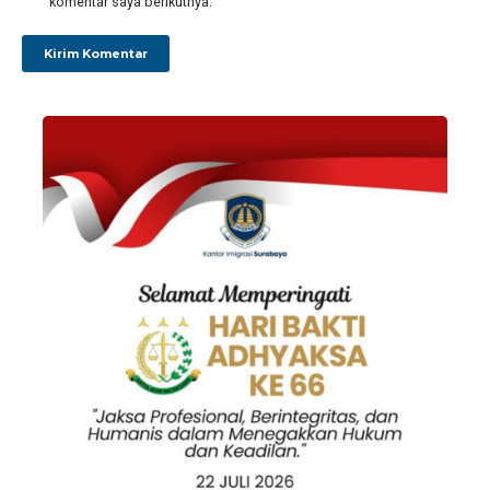
komentar saya berikutnya.