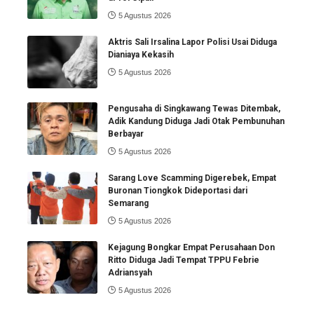
5 Agustus 2026
Aktris Sali Irsalina Lapor Polisi Usai Diduga
Dianiaya Kekasih
5 Agustus 2026
Pengusaha di Singkawang Tewas Ditembak,
Adik Kandung Diduga Jadi Otak Pembunuhan
Berbayar
5 Agustus 2026
Sarang Love Scamming Digerebek, Empat
Buronan Tiongkok Dideportasi dari
Semarang
5 Agustus 2026
Kejagung Bongkar Empat Perusahaan Don
Ritto Diduga Jadi Tempat TPPU Febrie
Adriansyah
5 Agustus 2026