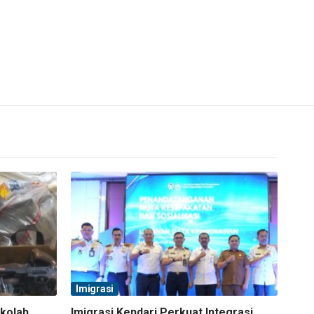
Imigrasi
ekolah
Imigrasi Kendari Perkuat Integrasi