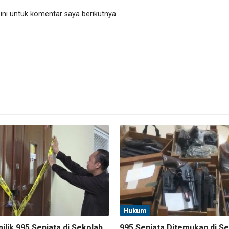
ni untuk komentar saya berikutnya.
Hukum
lik 995 Senjata di Sekolah
995 Senjata Ditemukan di S