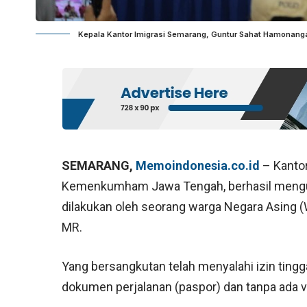
Kepala Kantor Imigrasi Semarang, Guntur Sahat Hamonangan
SEMARANG,
Memoindonesia.co.id
– Kantor
Kemenkumham Jawa Tengah, berhasil mengun
dilakukan oleh seorang warga Negara Asing 
MR.
Yang bersangkutan telah menyalahi izin tingga
dokumen perjalanan (paspor) dan tanpa ada 