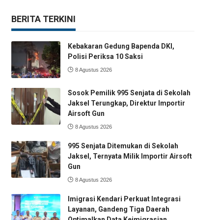
BERITA TERKINI
Kebakaran Gedung Bapenda DKI,
Polisi Periksa 10 Saksi
8 Agustus 2026
Sosok Pemilik 995 Senjata di Sekolah
Jaksel Terungkap, Direktur Importir
Airsoft Gun
8 Agustus 2026
995 Senjata Ditemukan di Sekolah
Jaksel, Ternyata Milik Importir Airsoft
Gun
8 Agustus 2026
Imigrasi Kendari Perkuat Integrasi
Layanan, Gandeng Tiga Daerah
Optimalkan Data Keimigrasian