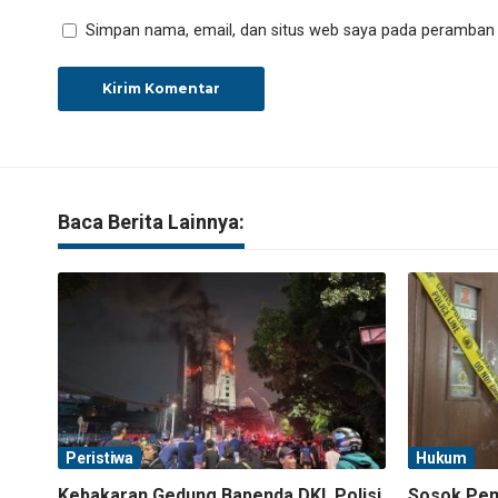
Simpan nama, email, dan situs web saya pada peramban i
Baca Berita Lainnya:
Peristiwa
Hukum
Kebakaran Gedung Bapenda DKI, Polisi
Sosok Pemi