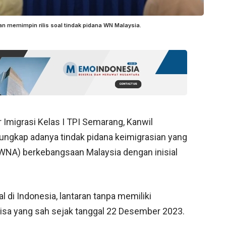
 memimpin rilis soal tindak pidana WN Malaysia.
 Imigrasi Kelas I TPI Semarang, Kanwil
gkap adanya tindak pidana keimigrasian yang
(WNA) berkebangsaan Malaysia dengan inisial
l di Indonesia, lantaran tanpa memiliki
visa yang sah sejak tanggal 22 Desember 2023.