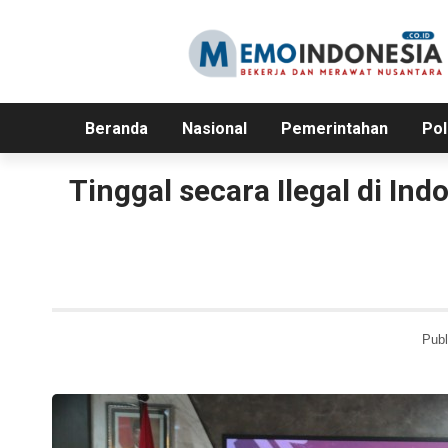
Beranda
Nasional
Pemerintahan
Pol
Tinggal secara Ilegal di In
Publ