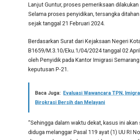
Lanjut Guntur, proses pemeriksaan dilakukan
Selama proses penyidikan, tersangka ditaha
sejak tanggal 21 Februari 2024.
Berdasarkan Surat dari Kejaksaan Negeri K
B1659/M.3.10/Eku.1/04/2024 tanggal 02 April
oleh Penyidik pada Kantor Imigrasi Semaran
keputusan P-21.
Baca Juga:
Evaluasi Wawancara TPN, Imigra
Birokrasi Bersih dan Melayani
“Sehingga dalam waktu dekat, kasus ini akan
diduga melanggar Pasal 119 ayat (1) UU RI N