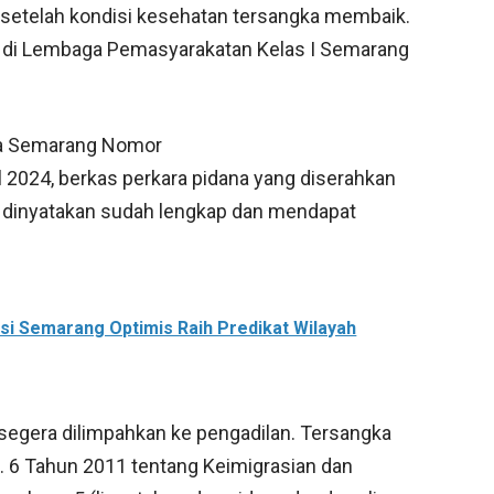
 setelah kondisi kesehatan tersangka membaik.
n di Lembaga Pemasyarakatan Kelas I Semarang
ota Semarang Nomor
 2024, berkas perkara pidana yang diserahkan
g dinyatakan sudah lengkap dan mendapat
si Semarang Optimis Raih Predikat Wilayah
 segera dilimpahkan ke pengadilan. Tersangka
o. 6 Tahun 2011 tentang Keimigrasian dan