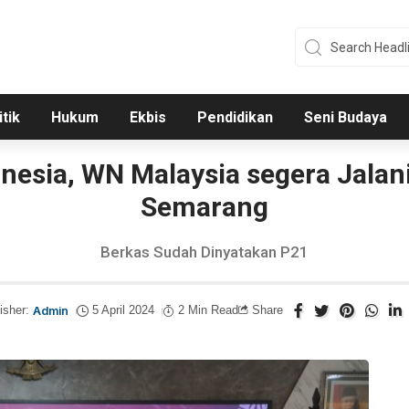
itik
Hukum
Ekbis
Pendidikan
Seni Budaya
donesia, WN Malaysia segera Jalan
Semarang
Berkas Sudah Dinyatakan P21
isher:
Admin
5 April 2024
2 Min Read
Share