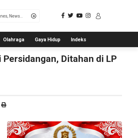
Olahraga
Gaya Hidup
Indeks
i Persidangan, Ditahan di LP