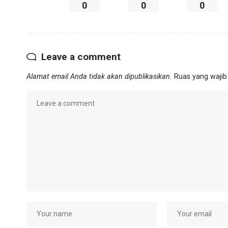
0
0
0
Leave a comment
Alamat email Anda tidak akan dipublikasikan.
Ruas yang wajib