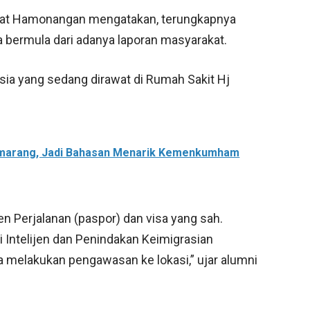
ahat Hamonangan mengatakan, terungkapnya
 bermula dari adanya laporan masyarakat.
ia yang sedang dirawat di Rumah Sakit Hj
Semarang, Jadi Bahasan Menarik Kemenkumham
n Perjalanan (paspor) dan visa yang sah.
i Intelijen dan Penindakan Keimigrasian
a melakukan pengawasan ke lokasi,” ujar alumni