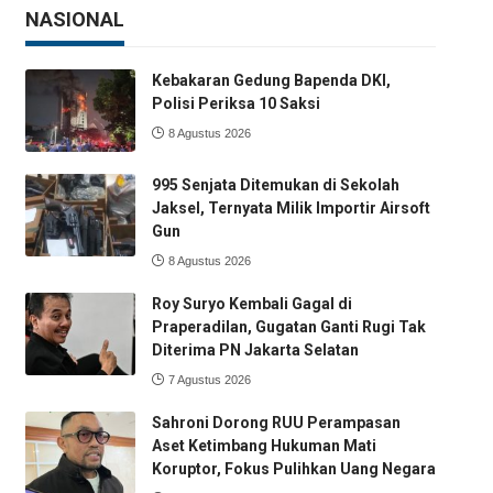
NASIONAL
Kebakaran Gedung Bapenda DKI,
Polisi Periksa 10 Saksi
8 Agustus 2026
995 Senjata Ditemukan di Sekolah
Jaksel, Ternyata Milik Importir Airsoft
Gun
8 Agustus 2026
Roy Suryo Kembali Gagal di
Praperadilan, Gugatan Ganti Rugi Tak
Diterima PN Jakarta Selatan
7 Agustus 2026
Sahroni Dorong RUU Perampasan
Aset Ketimbang Hukuman Mati
Koruptor, Fokus Pulihkan Uang Negara