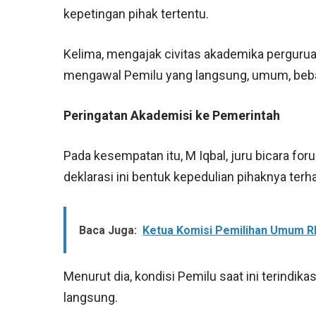
kepetingan pihak tertentu.
Kelima, mengajak civitas akademika perguruan
mengawal Pemilu yang langsung, umum, bebas, 
Peringatan Akademisi ke Pemerintah
Pada kesempatan itu, M Iqbal, juru bicara f
deklarasi ini bentuk kepedulian pihaknya te
Baca Juga:
Ketua Komisi Pemilihan Umum RI 
Menurut dia, kondisi Pemilu saat ini terindikas
langsung.