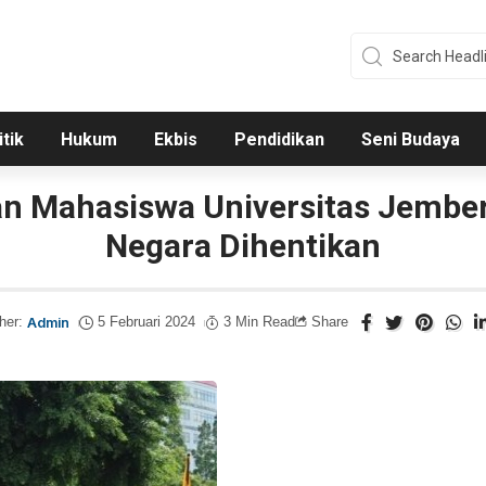
itik
Hukum
Ekbis
Pendidikan
Seni Budaya
n Mahasiswa Universitas Jember 
Negara Dihentikan
her:
Admin
5 Februari 2024
3 Min Read
Share