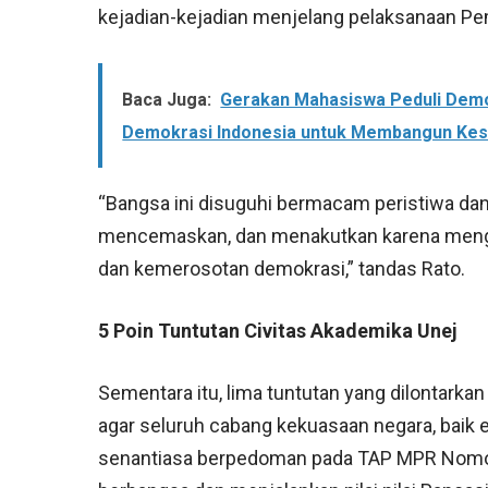
kejadian-kejadian menjelang pelaksanaan Pe
Baca Juga:
Gerakan Mahasiswa Peduli Demo
Demokrasi Indonesia untuk Membangun Kes
“Bangsa ini disuguhi bermacam peristiwa d
mencemaskan, dan menakutkan karena meng
dan kemerosotan demokrasi,” tandas Rato.
5 Poin Tuntutan
Civitas Akademika Unej
Sementara itu, lima tuntutan yang dilontarka
agar seluruh cabang kekuasaan negara, baik eks
senantiasa berpedoman pada TAP MPR Nomor