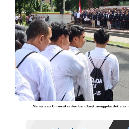
Mahasiswa Universitas Jember (Unej) menggelar deklarasi