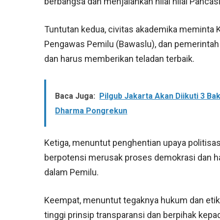
berbangsa dan menjalankan nilai nilai Pancasi
Tuntutan kedua, civitas akademika meminta
Pengawas Pemilu (Bawaslu), dan pemerintah
dan harus memberikan teladan terbaik.
Baca Juga:
Pilgub Jakarta Akan Diikuti 3 B
Dharma Pongrekun
Ketiga, menuntut penghentian upaya politisas
berpotensi merusak proses demokrasi dan h
dalam Pemilu.
Keempat, menuntut tegaknya hukum dan etik
tinggi prinsip transparansi dan berpihak kep