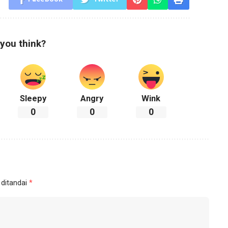
you think?
Sleepy
Angry
Wink
0
0
0
 ditandai
*