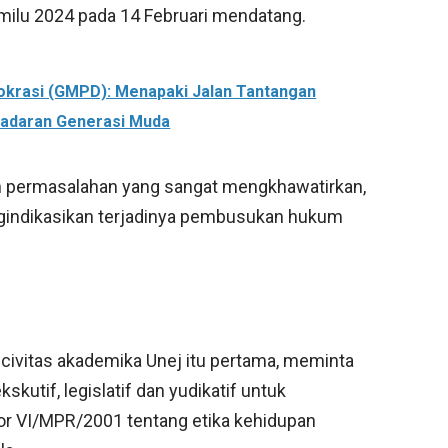
milu 2024 pada 14 Februari mendatang.
krasi (GMPD): Menapaki Jalan Tantangan
adaran Generasi Muda
an permasalahan yang sangat mengkhawatirkan,
indikasikan terjadinya pembusukan hukum
n civitas akademika Unej itu pertama, meminta
kutif, legislatif dan yudikatif untuk
 VI/MPR/2001 tentang etika kehidupan