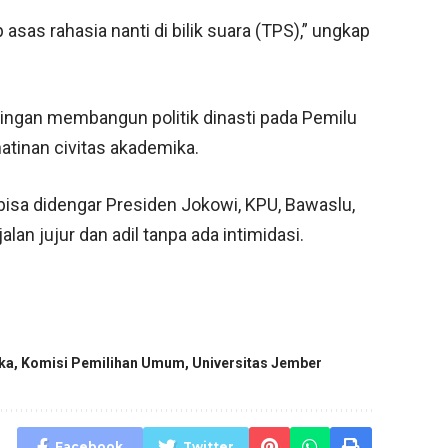
asas rahasia nanti di bilik suara (TPS),” ungkap
ingan membangun politik dinasti pada Pemilu
hatinan civitas akademika.
 bisa didengar Presiden Jokowi, KPU, Bawaslu,
an jujur dan adil tanpa ada intimidasi.
ka
,
Komisi Pemilihan Umum
,
Universitas Jember
Facebook
Twitter