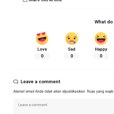
What do 
Love
Sad
Happy
0
0
0
Leave a comment
Alamat email Anda tidak akan dipublikasikan.
Ruas yang wajib