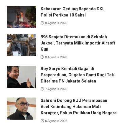
Kebakaran Gedung Bapenda DKI,
Polisi Periksa 10 Saksi
8 Agustus 2026
995 Senjata Ditemukan di Sekolah
Jaksel, Ternyata Milik Importir Airsoft
Gun
8 Agustus 2026
Roy Suryo Kembali Gagal di
Praperadilan, Gugatan Ganti Rugi Tak
Diterima PN Jakarta Selatan
7 Agustus 2026
Sahroni Dorong RUU Perampasan
Aset Ketimbang Hukuman Mati
Koruptor, Fokus Pulihkan Uang Negara
6 Agustus 2026