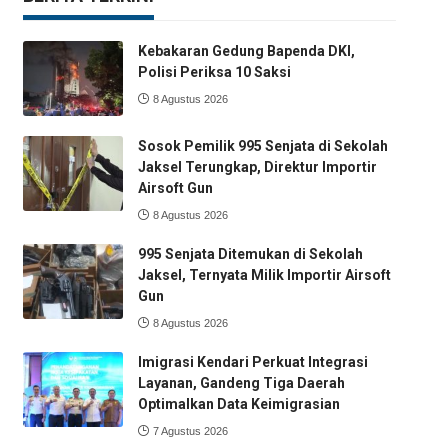
Kebakaran Gedung Bapenda DKI,
Polisi Periksa 10 Saksi
8 Agustus 2026
Sosok Pemilik 995 Senjata di Sekolah
Jaksel Terungkap, Direktur Importir
Airsoft Gun
8 Agustus 2026
995 Senjata Ditemukan di Sekolah
Jaksel, Ternyata Milik Importir Airsoft
Gun
8 Agustus 2026
Imigrasi Kendari Perkuat Integrasi
Layanan, Gandeng Tiga Daerah
Optimalkan Data Keimigrasian
7 Agustus 2026