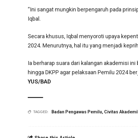
“Ini sangat mungkin berpengaruh pada prinsip 
Iqbal.
Secara khusus, Iqbal menyoroti upaya kepent
2024. Menurutnya, hal itu yang menjadi kepri
Ia berharap suara dari kalangan akademisi ini
hingga DKPP agar pelaksaan Pemilu 2024 berjal
YUS/BAD
Badan Pengawas Pemilu
,
Civitas Akademi
TAGGED:
Share this Article