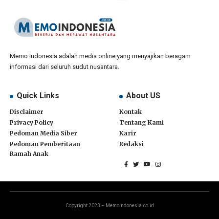
Memo Indonesia adalah media online yang menyajikan beragam
informasi dari seluruh sudut nusantara.
Quick Links
About US
Disclaimer
Kontak
Privacy Policy
Tentang Kami
Pedoman Media Siber
Karir
Pedoman Pemberitaan
Redaksi
Ramah Anak
Copyright 2023 – MemoIndonesia.co.id