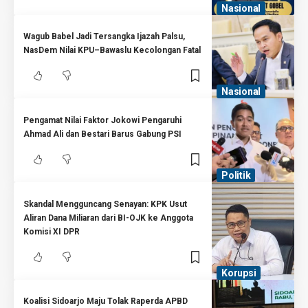
Nasional
Wagub Babel Jadi Tersangka Ijazah Palsu,
NasDem Nilai KPU–Bawaslu Kecolongan Fatal
Nasional
Pengamat Nilai Faktor Jokowi Pengaruhi
Ahmad Ali dan Bestari Barus Gabung PSI
Politik
Skandal Mengguncang Senayan: KPK Usut
Aliran Dana Miliaran dari BI-OJK ke Anggota
Komisi XI DPR
Korupsi
Koalisi Sidoarjo Maju Tolak Raperda APBD