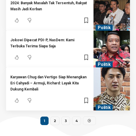
2024: Banyak Masalah Tak Tersentuh, Rakyat
Masih Jadi Korban
Politik
Jokowi Dipecat PDI-P, NasDem: Kami
Terbuka Terima Siapa Saja
Politik
Karyawan Chug dan Vertigo Siap Menangkan
Eri Cahyadi – Armuji, Richard: Layak Kita
Dukung Kembali
Politik
1
2
3
4