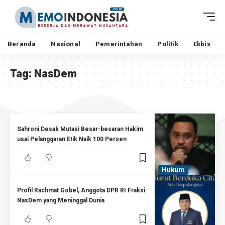
Beranda
Nasional
Pemerintahan
Politik
Ekbis
Tag:
NasDem
Sahroni Desak Mutasi Besar-besaran Hakim
usai Pelanggaran Etik Naik 100 Persen
Hukum
Profil Rachmat Gobel, Anggota DPR RI Fraksi
NasDem yang Meninggal Dunia