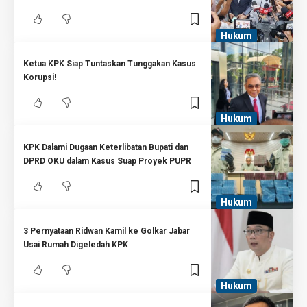
Hukum
Ketua KPK Siap Tuntaskan Tunggakan Kasus
Korupsi!
Hukum
KPK Dalami Dugaan Keterlibatan Bupati dan
DPRD OKU dalam Kasus Suap Proyek PUPR
Hukum
3 Pernyataan Ridwan Kamil ke Golkar Jabar
Usai Rumah Digeledah KPK
Hukum