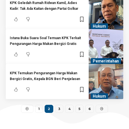
KPK Geledah Rumah Ridwan Kamil, Adies
Kadir: Tak Ada Kaitan dengan Partai Golkar
Hukum
Istana Buka Suara Soal Temuan KPK Terkait
Pengurangan Harga Makan Bergizi Gratis
Pemerintahan
KPK Temukan Pengurangan Harga Makan
Bergizi Gratis, Kepala BGN Beri Penjelasan
Hukum
1
2
3
4
5
6