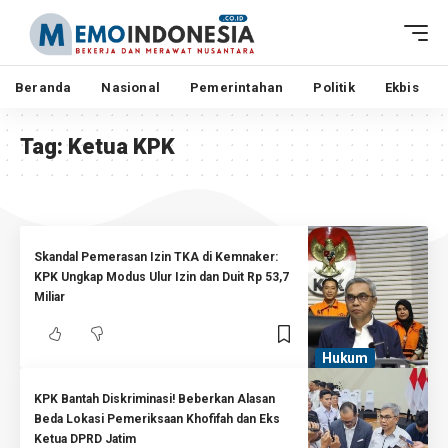
Beranda
Nasional
Pemerintahan
Politik
Ekbis
Tag:
Ketua KPK
Skandal Pemerasan Izin TKA di Kemnaker:
KPK Ungkap Modus Ulur Izin dan Duit Rp 53,7
Miliar
Hukum
KPK Bantah Diskriminasi! Beberkan Alasan
Beda Lokasi Pemeriksaan Khofifah dan Eks
Ketua DPRD Jatim