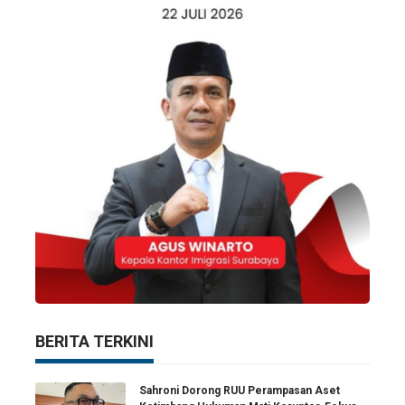
BERITA TERKINI
Sahroni Dorong RUU Perampasan Aset