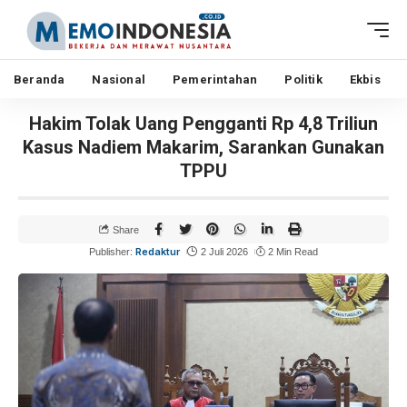
Beranda
Nasional
Pemerintahan
Politik
Ekbis
Hakim Tolak Uang Pengganti Rp 4,8 Triliun
Kasus Nadiem Makarim, Sarankan Gunakan
TPPU
Share
Redaktur
Publisher:
2 Juli 2026
2 Min Read