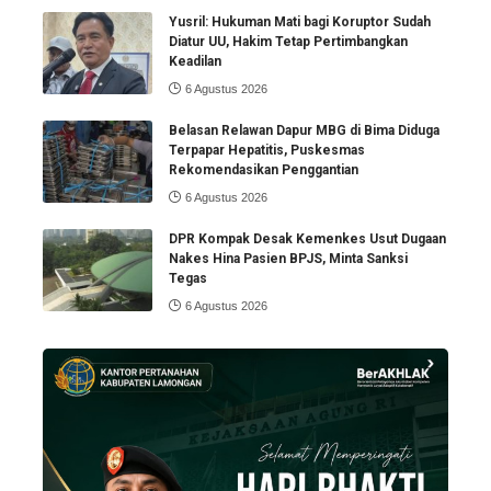
Yusril: Hukuman Mati bagi Koruptor Sudah
Diatur UU, Hakim Tetap Pertimbangkan
Keadilan
6 Agustus 2026
Belasan Relawan Dapur MBG di Bima Diduga
Terpapar Hepatitis, Puskesmas
Rekomendasikan Penggantian
6 Agustus 2026
DPR Kompak Desak Kemenkes Usut Dugaan
Nakes Hina Pasien BPJS, Minta Sanksi
Tegas
6 Agustus 2026