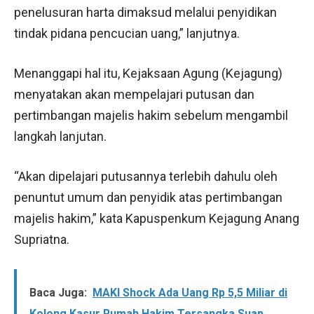
penelusuran harta dimaksud melalui penyidikan
tindak pidana pencucian uang,” lanjutnya.
Menanggapi hal itu, Kejaksaan Agung (Kejagung)
menyatakan akan mempelajari putusan dan
pertimbangan majelis hakim sebelum mengambil
langkah lanjutan.
“Akan dipelajari putusannya terlebih dahulu oleh
penuntut umum dan penyidik atas pertimbangan
majelis hakim,” kata Kapuspenkum Kejagung Anang
Supriatna.
Baca Juga:
MAKI Shock Ada Uang Rp 5,5 Miliar di
Kolong Kasur Rumah Hakim Tersangka Suap