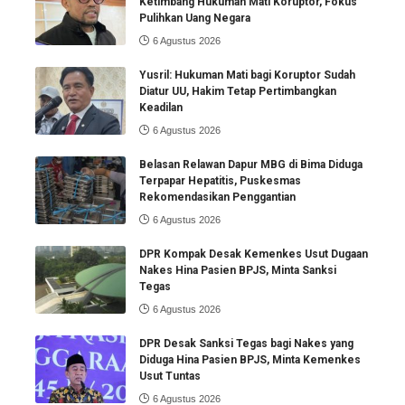
Ketimbang Hukuman Mati Koruptor, Fokus
Pulihkan Uang Negara
6 Agustus 2026
Yusril: Hukuman Mati bagi Koruptor Sudah
Diatur UU, Hakim Tetap Pertimbangkan
Keadilan
6 Agustus 2026
Belasan Relawan Dapur MBG di Bima Diduga
Terpapar Hepatitis, Puskesmas
Rekomendasikan Penggantian
6 Agustus 2026
DPR Kompak Desak Kemenkes Usut Dugaan
Nakes Hina Pasien BPJS, Minta Sanksi
Tegas
6 Agustus 2026
DPR Desak Sanksi Tegas bagi Nakes yang
Diduga Hina Pasien BPJS, Minta Kemenkes
Usut Tuntas
6 Agustus 2026