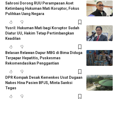
Sahroni Dorong RUU Perampasan Aset
Ketimbang Hukuman Mati Koruptor, Fokus
Pulihkan Uang Negara
Yusril: Hukuman Mati bagi Koruptor Sudah
Diatur UU, Hakim Tetap Pertimbangkan
Keadilan
Belasan Relawan Dapur MBG di Bima Diduga
Terpapar Hepatitis, Puskesmas
Rekomendasikan Penggantian
DPR Kompak Desak Kemenkes Usut Dugaan
Nakes Hina Pasien BPJS, Minta Sanksi
Tegas