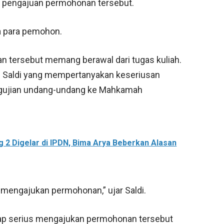
ng pengajuan permohonan tersebut.
da para pemohon.
tersebut memang berawal dari tugas kuliah.
i Saldi yang mempertanyakan keseriusan
gujian undang-undang ke Mahkamah
 2 Digelar di IPDN, Bima Arya Beberkan Alasan
ni mengajukan permohonan,” ujar Saldi.
ap serius mengajukan permohonan tersebut