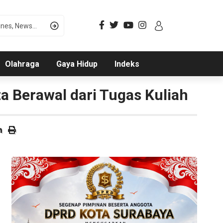
Olahraga
Gaya Hidup
Indeks
a Berawal dari Tugas Kuliah