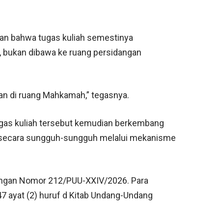
kan bahwa tugas kuliah semestinya
s, bukan dibawa ke ruang persidangan
ukan di ruang Mahkamah,” tegasnya.
ugas kuliah tersebut kemudian berkembang
 secara sungguh-sungguh melalui mekanisme
dengan Nomor 212/PUU-XXIV/2026. Para
7 ayat (2) huruf d Kitab Undang-Undang