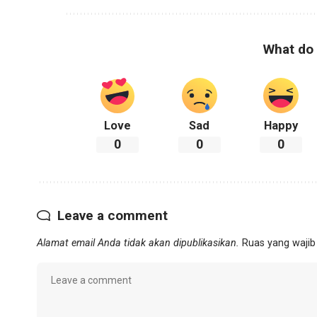
What do 
Love
Sad
Happy
0
0
0
Leave a comment
Alamat email Anda tidak akan dipublikasikan.
Ruas yang wajib