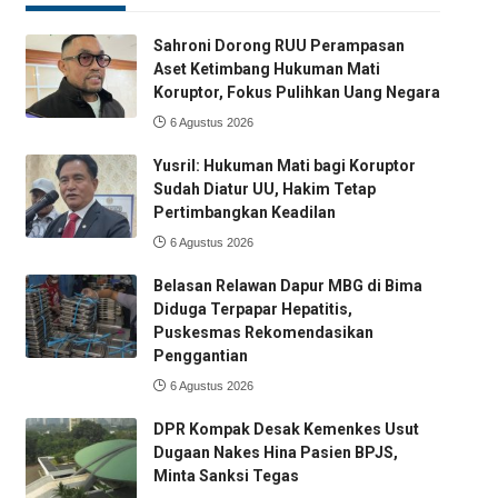
Sahroni Dorong RUU Perampasan
Aset Ketimbang Hukuman Mati
Koruptor, Fokus Pulihkan Uang Negara
6 Agustus 2026
Yusril: Hukuman Mati bagi Koruptor
Sudah Diatur UU, Hakim Tetap
Pertimbangkan Keadilan
6 Agustus 2026
Belasan Relawan Dapur MBG di Bima
Diduga Terpapar Hepatitis,
Puskesmas Rekomendasikan
Penggantian
6 Agustus 2026
DPR Kompak Desak Kemenkes Usut
Dugaan Nakes Hina Pasien BPJS,
Minta Sanksi Tegas