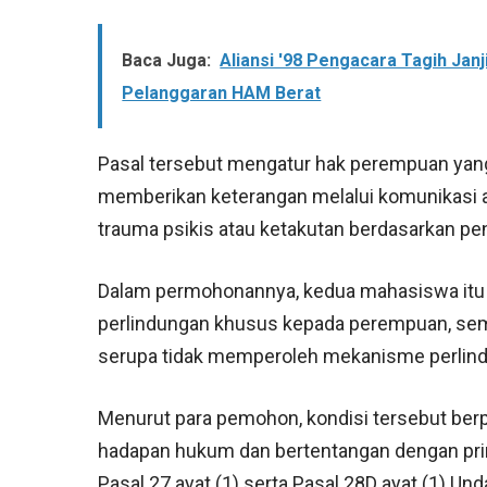
Baca Juga:
Aliansi '98 Pengacara Tagih Jan
Pelanggaran HAM Berat
Pasal tersebut mengatur hak perempuan ya
memberikan keterangan melalui komunikasi au
trauma psikis atau ketakutan berdasarkan pe
Dalam permohonannya, kedua mahasiswa itu 
perlindungan khusus kepada perempuan, seme
serupa tidak memperoleh mekanisme perlin
Menurut para pemohon, kondisi tersebut ber
hadapan hukum dan bertentangan dengan pri
Pasal 27 ayat (1) serta Pasal 28D ayat (1) U