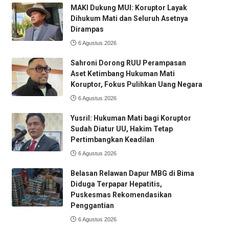
MAKI Dukung MUI: Koruptor Layak
Dihukum Mati dan Seluruh Asetnya
Dirampas
6 Agustus 2026
Sahroni Dorong RUU Perampasan
Aset Ketimbang Hukuman Mati
Koruptor, Fokus Pulihkan Uang Negara
6 Agustus 2026
Yusril: Hukuman Mati bagi Koruptor
Sudah Diatur UU, Hakim Tetap
Pertimbangkan Keadilan
6 Agustus 2026
Belasan Relawan Dapur MBG di Bima
Diduga Terpapar Hepatitis,
Puskesmas Rekomendasikan
Penggantian
6 Agustus 2026