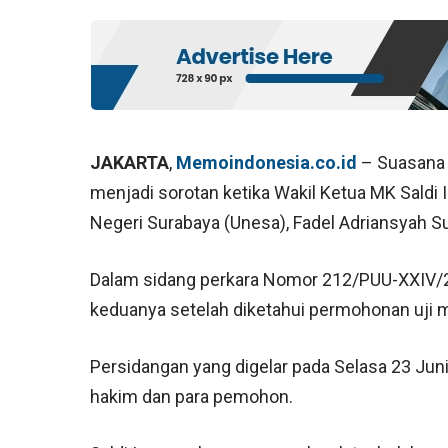
JAKARTA
,
Memoindonesia.co.id
– Suasana 
menjadi sorotan ketika Wakil Ketua MK Saldi
Negeri Surabaya (Unesa), Fadel Adriansyah S
Dalam sidang perkara Nomor 212/PUU-XXIV/
keduanya setelah diketahui permohonan uji ma
Persidangan yang digelar pada Selasa 23 Juni 
hakim dan para pemohon.