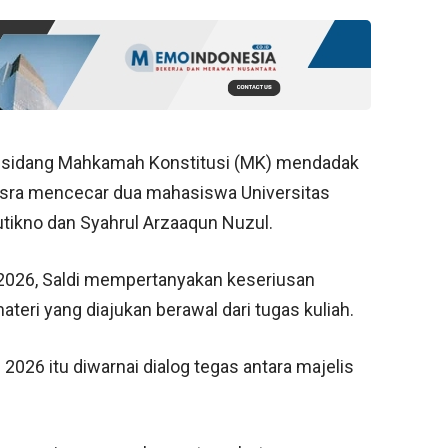
sidang Mahkamah Konstitusi (MK) mendadak
 Isra mencecar dua mahasiswa Universitas
utikno dan Syahrul Arzaaqun Nuzul.
2026, Saldi mempertanyakan keseriusan
teri yang diajukan berawal dari tugas kuliah.
2026 itu diwarnai dialog tegas antara majelis