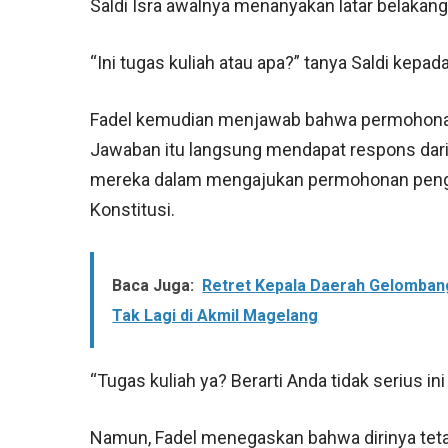
Saldi Isra awalnya menanyakan latar belaka
“Ini tugas kuliah atau apa?” tanya Saldi kepa
Fadel kemudian menjawab bahwa permohonan 
Jawaban itu langsung mendapat respons dar
mereka dalam mengajukan permohonan pen
Konstitusi.
Baca Juga:
Retret Kepala Daerah Gelombang
Tak Lagi di Akmil Magelang
“Tugas kuliah ya? Berarti Anda tidak serius i
Namun, Fadel menegaskan bahwa dirinya tet