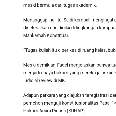
meski bermula dari tugas akademik.
Menanggapi hal itu, Saldi kembali mengingat
diselesaikan dan dinilai di lingkungan kampu
Mahkamah Konstitusi.
“Tugas kuliah itu diperiksa di ruang kelas, b
Meski demikian, Fadel menjelaskan bahwa t
menjadi upaya hukum yang mereka jalankan
judicial review di MK.
Adapun perkara yang diajukan teregistrasi 
pemohon menguji konstitusionalitas Pasal 14
Hukum Acara Pidana (KUHAP).