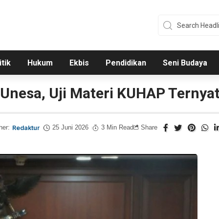
itik
Hukum
Ekbis
Pendidikan
Seni Budaya
 Unesa, Uji Materi KUHAP Ternyat
her:
Redaktur
25 Juni 2026
3 Min Read
Share