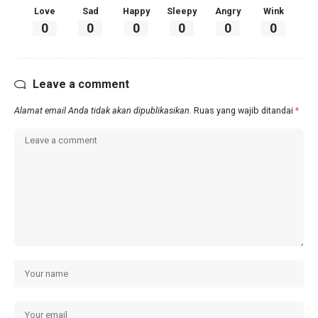
Love
Sad
Happy
Sleepy
Angry
Wink
0
0
0
0
0
0
Leave a comment
Alamat email Anda tidak akan dipublikasikan.
Ruas yang wajib ditandai
*