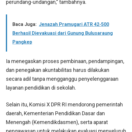
perundang-undangan,” tambahnya.
Baca Juga:
Jenazah Pramugari ATR 42-500
Berhasil Dievakuasi dari Gunung Bulusaraung
Pangkep
Ia menegaskan proses pembinaan, pendampingan,
dan penegakan akuntabilitas harus dilakukan
secara adil tanpa mengganggu penyelenggaraan
layanan pendidikan di sekolah.
Selain itu, Komisi X DPR RI mendorong pemerintah
daerah, Kementerian Pendidikan Dasar dan
Menengah (Kemendikdasmen), serta aparat
pengawasan untuk melakukan evaluasi menyeluruh