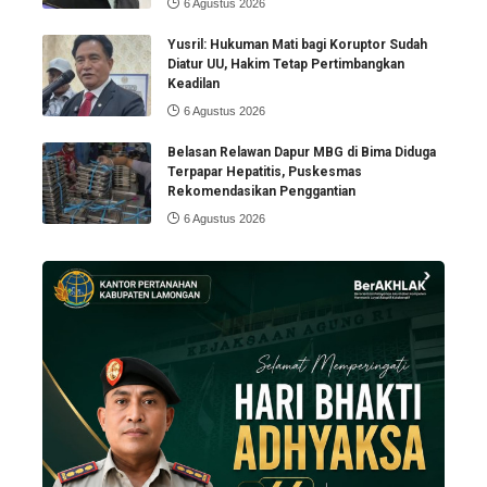
6 Agustus 2026
Yusril: Hukuman Mati bagi Koruptor Sudah
Diatur UU, Hakim Tetap Pertimbangkan
Keadilan
6 Agustus 2026
Belasan Relawan Dapur MBG di Bima Diduga
Terpapar Hepatitis, Puskesmas
Rekomendasikan Penggantian
6 Agustus 2026