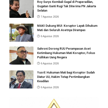
Roy Suryo Kembali Gagal di Praperadilan,
Gugatan Ganti Rugi Tak Diterima PN Jakarta
Selatan
7 Agustus 2026
MAKI Dukung MUI: Koruptor Layak Dihukum
Mati dan Seluruh Asetnya Dirampas
6 Agustus 2026
Sahroni Dorong RUU Perampasan Aset
Ketimbang Hukuman Mati Koruptor, Fokus
Pulihkan Uang Negara
6 Agustus 2026
Yusril: Hukuman Mati bagi Koruptor Sudah
Diatur UU, Hakim Tetap Pertimbangkan
Keadilan
6 Agustus 2026