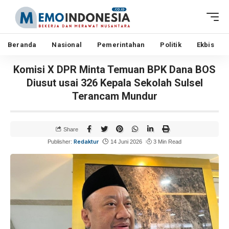
Beranda
Nasional
Pemerintahan
Politik
Ekbis
Komisi X DPR Minta Temuan BPK Dana BOS
Diusut usai 326 Kepala Sekolah Sulsel
Terancam Mundur
Share
Redaktur
Publisher:
14 Juni 2026
3 Min Read