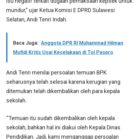
isu negatif terkait dugaan pemaksaan kepsek untuk
mundur,” ujar Ketua Komisi E DPRD Sulawesi
Selatan, Andi Tenri Indah.
Baca Juga:
Anggota DPR RI Muhammad Hilman
Mufidi Kritis Usai Kecelakaan di Tol Paspro
Andi Tenri menilai persoalan temuan BPK
seharusnya telah selesai karena kerugian yang
ditemukan telah dikembalikan oleh para kepala
sekolah.
“Temuan itu sudah dikembalikan oleh kepala
sekolah, bahkan hal ini diakui oleh Kepala Dinas
Pendidikan. Jadi, kami menganggap persoalan