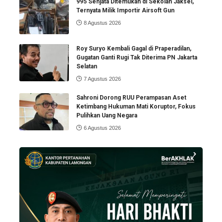
995 Senjata Ditemukan di Sekolah Jaksel,
Ternyata Milik Importir Airsoft Gun
8 Agustus 2026
Roy Suryo Kembali Gagal di Praperadilan,
Gugatan Ganti Rugi Tak Diterima PN Jakarta
Selatan
7 Agustus 2026
Sahroni Dorong RUU Perampasan Aset
Ketimbang Hukuman Mati Koruptor, Fokus
Pulihkan Uang Negara
6 Agustus 2026