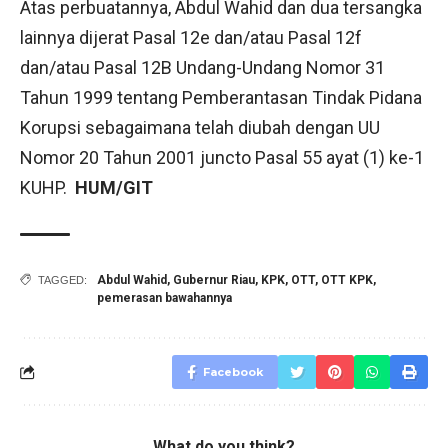
Atas perbuatannya, Abdul Wahid dan dua tersangka
lainnya dijerat Pasal 12e dan/atau Pasal 12f
dan/atau Pasal 12B Undang-Undang Nomor 31
Tahun 1999 tentang Pemberantasan Tindak Pidana
Korupsi sebagaimana telah diubah dengan UU
Nomor 20 Tahun 2001 juncto Pasal 55 ayat (1) ke-1
KUHP.
HUM/GIT
Abdul Wahid
,
Gubernur Riau
,
KPK
,
OTT
,
OTT KPK
,
TAGGED:
pemerasan bawahannya
Facebook
What do you think?