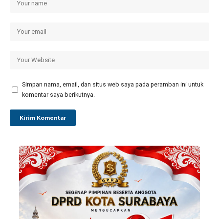
Simpan nama, email, dan situs web saya pada peramban ini untuk
komentar saya berikutnya.