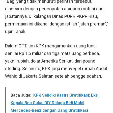
“Bagi yang tidak menuruti perintah tersebut,
diancam dengan pencopotan ataupun mutasi dari
jabatannya. Di kalangan Dinas PUPR PKPP Riau,
permintaan ini dikenal dengan istilah ‘jatah preman’,”
ujar Tanak.
Dalam OTT, tim KPK mengamankan uang tunai
senilai Rp 1,6 miliar dari tiga mata uang berbeda,
yakni rupiah, dolar Amerika Serikat, dan pound
sterling. Selain itu, KPK juga menyegel rumah Abdul
Wahid di Jakarta Selatan setelah penggeledahan.
Baca Juga:
KPK Selidiki Kasus Gratifikasi: Eks
Kepala Bea Cukai DIY Diduga Beli Mobil
Mercedes-Benz dengan Uang Gratifikasi