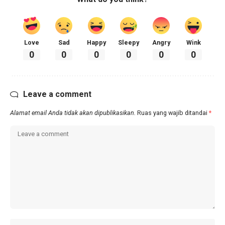
Love
Sad
Happy
Sleepy
Angry
Wink
0
0
0
0
0
0
Leave a comment
Alamat email Anda tidak akan dipublikasikan.
Ruas yang wajib ditandai
*