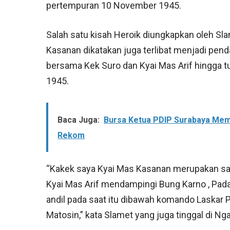
pertempuran 10 November 1945.
Salah satu kisah Heroik diungkapkan oleh S
Kasanan dikatakan juga terlibat menjadi pen
bersama Kek Suro dan Kyai Mas Arif hingga
1945.
Baca Juga:
Bursa Ketua PDIP Surabaya Mem
Rekom
“Kakek saya Kyai Mas Kasanan merupakan sa
Kyai Mas Arif mendampingi Bung Karno , Pa
andil pada saat itu dibawah komando Laska
Matosin,” kata Slamet yang juga tinggal di Nga