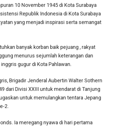
puran 10 November 1945 di Kota Surabaya
stensi Republik Indonesia di Kota Surabaya
atan yang menjadi inspirasi serta semangat
hkan banyak korban baik pejuang , rakyat
tanggung menurus sejumlah keterangan dan
 inggris gugur di Kota Pahlawan.
ris, Brigadir Jenderal Aubertin Walter Sothern
49 dari Divisi XXIII untuk mendarat di Tanjung
ditugaskan untuk memulangkan tentara Jepang
e-2.
ymonds. Ia meregang nyawa di hari pertama