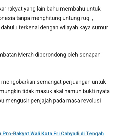
skar rakyat yang lain bahu membahu untuk
esia tanpa menghitung untung rugi ,
a dahulu terkenal dengan wilayah kaya sumur
embatan Merah diberondong oleh senapan
us mengobarkan semangat perjuangan untuk
 mungkin tidak masuk akal namun bukti nyata
u mengusir penjajah pada masa revolusi
 Pro-Rakyat Wali Kota Eri Cahyadi di Tengah