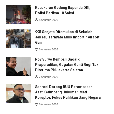
Kebakaran Gedung Bapenda DKI,
Polisi Periksa 10 Saksi
8 Agustus 2026
995 Senjata Ditemukan di Sekolah
Jaksel, Ternyata Milik Importir Airsoft
Gun
8 Agustus 2026
Roy Suryo Kembali Gagal di
Praperadilan, Gugatan Ganti Rugi Tak
Diterima PN Jakarta Selatan
7 Agustus 2026
Sahroni Dorong RUU Perampasan
Aset Ketimbang Hukuman Mati
Koruptor, Fokus Pulihkan Uang Negara
6 Agustus 2026