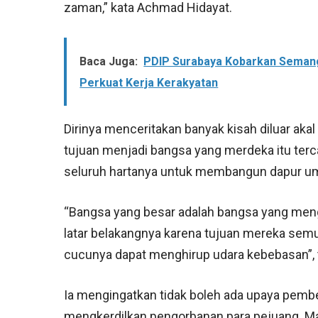
zaman,” kata Achmad Hidayat.
Baca Juga:
PDIP Surabaya Kobarkan Semang
Perkuat Kerja Kerakyatan
Dirinya menceritakan banyak kisah diluar ak
tujuan menjadi bangsa yang merdeka itu terca
seluruh hartanya untuk membangun dapur umu
“Bangsa yang besar adalah bangsa yang meng
latar belakangnya karena tujuan mereka semu
cucunya dapat menghirup udara kebebasan”,
Ia mengingatkan tidak boleh ada upaya pemb
mengkerdilkan pengorbanan para pejuang. Maka