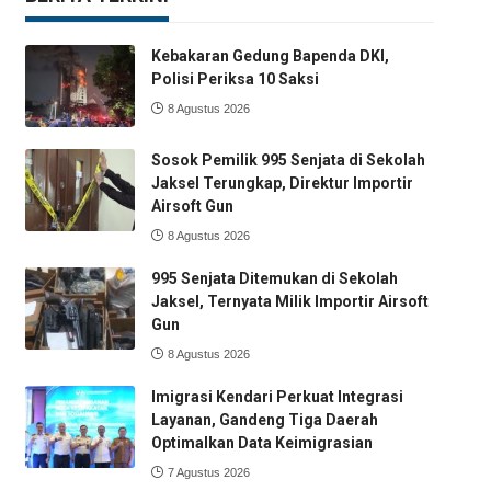
Kebakaran Gedung Bapenda DKI,
Polisi Periksa 10 Saksi
8 Agustus 2026
Sosok Pemilik 995 Senjata di Sekolah
Jaksel Terungkap, Direktur Importir
Airsoft Gun
8 Agustus 2026
995 Senjata Ditemukan di Sekolah
Jaksel, Ternyata Milik Importir Airsoft
Gun
8 Agustus 2026
Imigrasi Kendari Perkuat Integrasi
Layanan, Gandeng Tiga Daerah
Optimalkan Data Keimigrasian
7 Agustus 2026