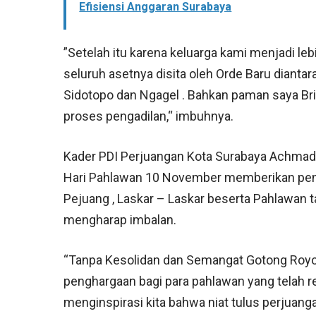
Efisiensi Anggaran Surabaya
”Setelah itu karena keluarga kami menjadi leb
seluruh asetnya disita oleh Orde Baru dianta
Sidotopo dan Ngagel . Bahkan paman saya Bri
proses pengadilan,“ imbuhnya.
Kader PDI Perjuangan Kota Surabaya Achm
Hari Pahlawan 10 November memberikan pe
Pejuang , Laskar – Laskar beserta Pahlawan 
mengharap imbalan.
“Tanpa Kesolidan dan Semangat Gotong Royo
penghargaan bagi para pahlawan yang telah r
menginspirasi kita bahwa niat tulus perjua