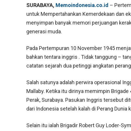
SURABAYA,
Memoindonesia.co.id
– Pertem
untuk Mempertahankan Kemerdekaan dan eksi
menyimpan banyak memori perjuangan keraky
generasi muda.
Pada Pertempuran 10 November 1945 menjatu
bahkan tentara inggris . Tidak tanggung – 
catatan sejarah dua petinggi angkatan perang
Salah satunya adalah perwira operasional Ingg
Mallaby. Ketika itu dirinya memimpin Brigade 
Perak, Surabaya. Pasukan Inggris tersebut 
dari Indonesia setelah kalah di Perang Dunia k
Selain itu ialah Brigadir Robert Guy Loder-S