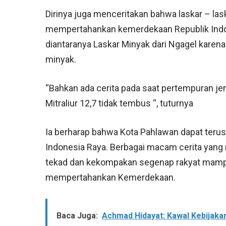
Dirinya juga menceritakan bahwa laskar – la
mempertahankan kemerdekaan Republik Indon
diantaranya Laskar Minyak dari Ngagel karen
minyak.
“Bahkan ada cerita pada saat pertempuran j
Mitraliur 12,7 tidak tembus “, tuturnya
Ia berharap bahwa Kota Pahlawan dapat ter
Indonesia Raya. Berbagai macam cerita yang
tekad dan kekompakan segenap rakyat mamp
mempertahankan Kemerdekaan.
Baca Juga:
Achmad Hidayat: Kawal Kebijakan