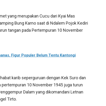
lamet yang merupakan Cucu dari Kyai Mas
damping Bung Karno saat di Ndalem Pojok Kediri
 turun tangan pada Pertempuran 10 November
anas, Figur Populer Belum Tentu Kantongi
habat karib seperguruan dengan Kek Suro dan
da pertempuran 10 November 1945 juga turun
r Penggempur Dalam yang dikomandani Letnan
gel Tirto.