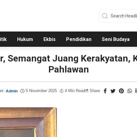
itik
Hukum
Ekbis
Pendidikan
Seni Budaya
, Semangat Juang Kerakyatan, K
Pahlawan
er:
Admin
5 November 2025
4 Min Read
Share