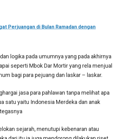
at Perjuangan di Bulan Ramadan dengan
al dan logika pada umumnya yang pada akhirnya
pai seperti Mbok Dar Mortir yang rela menjual
m bagi para pejuang dan laskar – laskar.
hargai jasa para pahlawan tanpa melihat apa
a satu yaitu Indonesia Merdeka dan anak
 tegasnya
elokan sejarah, menutupi kebenaran atau
 dari itu ia juga mendorong dilakukan riset