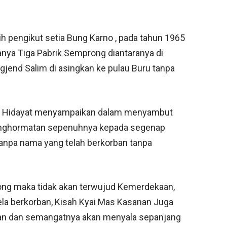
ih pengikut setia Bung Karno , pada tahun 1965
ranya Tiga Pabrik Semprong diantaranya di
gjend Salim di asingkan ke pulau Buru tanpa
ad Hidayat menyampaikan dalam menyambut
nghormatan sepenuhnya kepada segenap
tanpa nama yang telah berkorban tanpa
ng maka tidak akan terwujud Kemerdekaan,
ela berkorban, Kisah Kyai Mas Kasanan Juga
ngan dan semangatnya akan menyala sepanjang