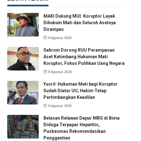
MAKI Dukung MUI: Koruptor Layak
Dihukum Mati dan Seluruh Asetnya
Dirampas
6 Agustus 2026
Sahroni Dorong RUU Perampasan
Aset Ketimbang Hukuman Mati
Koruptor, Fokus Pulihkan Uang Negara
6 Agustus 2026
Yusril: Hukuman Mati bagi Koruptor
Sudah Diatur UU, Hakim Tetap
Pertimbangkan Keadilan
6 Agustus 2026
Belasan Relawan Dapur MBG di Bima
Diduga Terpapar Hepatitis,
Puskesmas Rekomendasikan
Penggantian