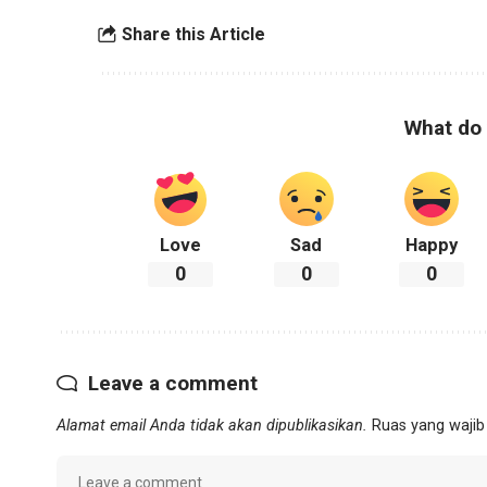
Share this Article
What do 
Love
Sad
Happy
0
0
0
Leave a comment
Alamat email Anda tidak akan dipublikasikan.
Ruas yang wajib