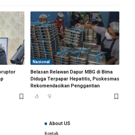
Nasional
oruptor
Belasan Relawan Dapur MBG di Bima
ap
Diduga Terpapar Hepatitis, Puskesmas
Rekomendasikan Penggantian
About US
Kontak