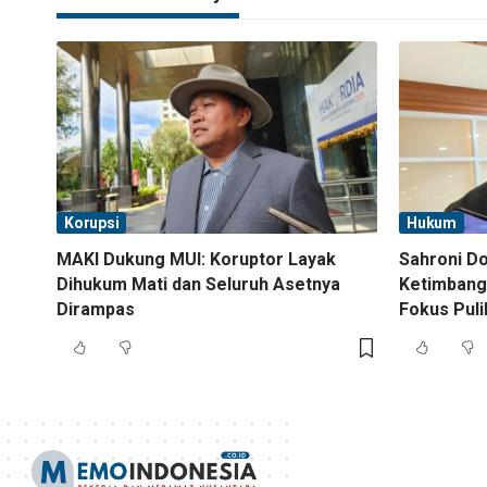
Korupsi
Hukum
MAKI Dukung MUI: Koruptor Layak
Sahroni D
Dihukum Mati dan Seluruh Asetnya
Ketimbang
Dirampas
Fokus Pul