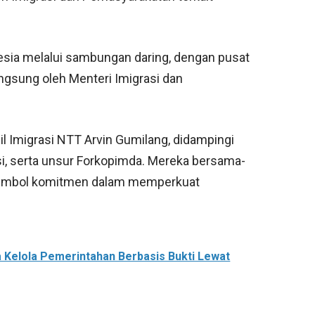
onesia melalui sambungan daring, dengan pusat
ngsung oleh Menteri Imigrasi dan
il Imigrasi NTT Arvin Gumilang, didampingi
asi, serta unsur Forkopimda. Mereka bersama-
simbol komitmen dalam memperkuat
a Kelola Pemerintahan Berbasis Bukti Lewat