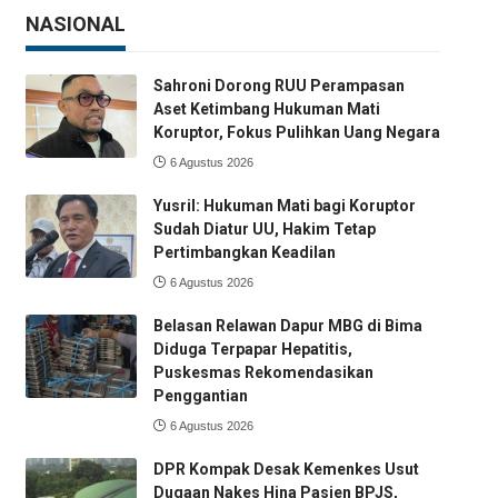
NASIONAL
Sahroni Dorong RUU Perampasan
Aset Ketimbang Hukuman Mati
Koruptor, Fokus Pulihkan Uang Negara
6 Agustus 2026
Yusril: Hukuman Mati bagi Koruptor
Sudah Diatur UU, Hakim Tetap
Pertimbangkan Keadilan
6 Agustus 2026
Belasan Relawan Dapur MBG di Bima
Diduga Terpapar Hepatitis,
Puskesmas Rekomendasikan
Penggantian
6 Agustus 2026
DPR Kompak Desak Kemenkes Usut
Dugaan Nakes Hina Pasien BPJS,