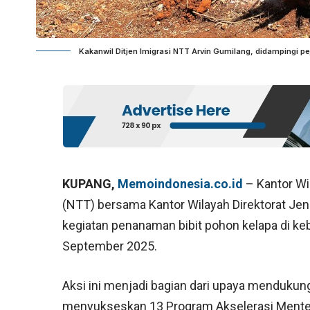
Kakanwil Ditjen Imigrasi NTT Arvin Gumilang, didampingi p
KUPANG,
Memoindonesia.co.id
– Kantor Wi
(NTT) bersama Kantor Wilayah Direktorat J
kegiatan penanaman bibit pohon kelapa di keb
September 2025.
Aksi ini menjadi bagian dari upaya mendukung
menyukseskan 13 Program Akselerasi Menteri