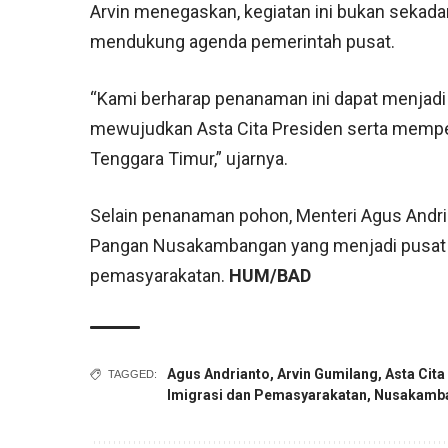
Arvin menegaskan, kegiatan ini bukan sekada
mendukung agenda pemerintah pusat.
“Kami berharap penanaman ini dapat menjad
mewujudkan Asta Cita Presiden serta memp
Tenggara Timur,” ujarnya.
Selain penanaman pohon, Menteri Agus Andr
Pangan Nusakambangan yang menjadi pusat
pemasyarakatan.
HUM/BAD
Agus Andrianto
,
Arvin Gumilang
,
Asta Cita
TAGGED:
Imigrasi dan Pemasyarakatan
,
Nusakamb