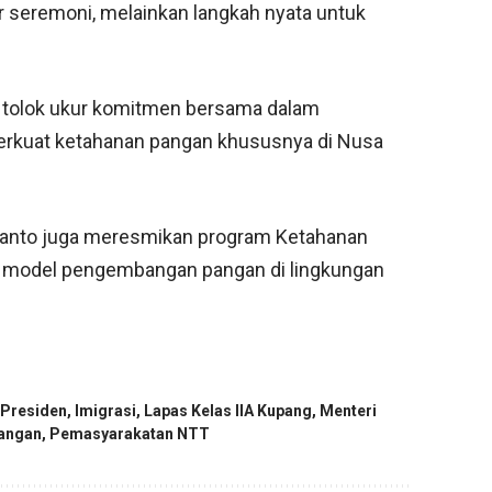
r seremoni, melainkan langkah nyata untuk
i tolok ukur komitmen bersama dalam
erkuat ketahanan pangan khususnya di Nusa
ianto juga meresmikan program Ketahanan
 model pengembangan pangan di lingkungan
 Presiden
,
Imigrasi
,
Lapas Kelas IIA Kupang
,
Menteri
angan
,
Pemasyarakatan NTT