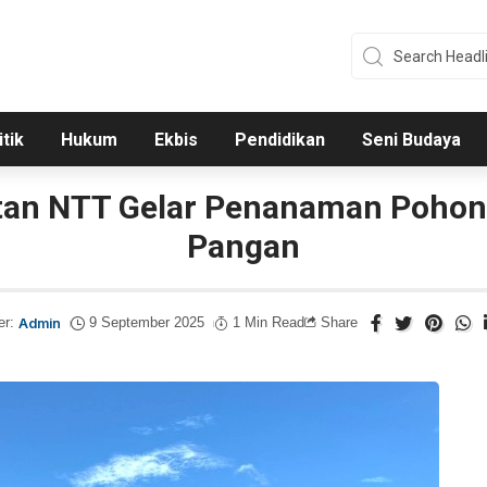
itik
Hukum
Ekbis
Pendidikan
Seni Budaya
atan NTT Gelar Penanaman Pohon
Pangan
er:
Admin
9 September 2025
1 Min Read
Share