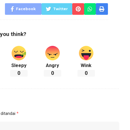
Facebook
Twitter
you think?
Sleepy
Angry
Wink
0
0
0
 ditandai
*