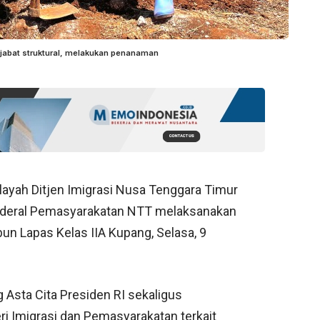
ejabat struktural, melakukan penanaman
layah Ditjen Imigrasi Nusa Tenggara Timur
enderal Pemasyarakatan NTT melaksanakan
un Lapas Kelas IIA Kupang, Selasa, 9
 Asta Cita Presiden RI sekaligus
 Imigrasi dan Pemasyarakatan terkait