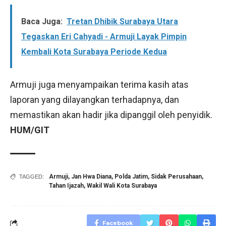
Baca Juga:
Tretan Dhibik Surabaya Utara
Tegaskan Eri Cahyadi - Armuji Layak Pimpin
Kembali Kota Surabaya Periode Kedua
Armuji juga menyampaikan terima kasih atas
laporan yang dilayangkan terhadapnya, dan
memastikan akan hadir jika dipanggil oleh penyidik.
HUM/GIT
Armuji
,
Jan Hwa Diana
,
Polda Jatim
,
Sidak Perusahaan
,
TAGGED:
Tahan Ijazah
,
Wakil Wali Kota Surabaya
Facebook