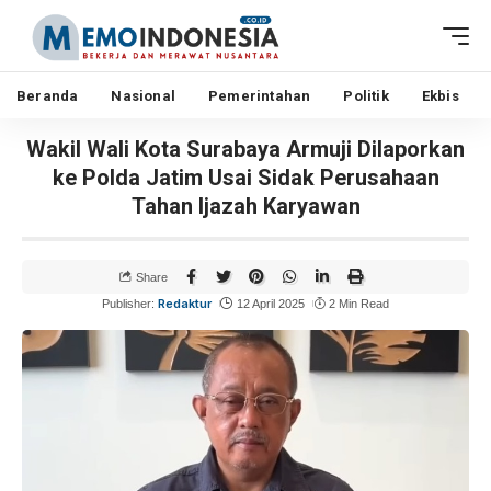
Beranda
Nasional
Pemerintahan
Politik
Ekbis
Wakil Wali Kota Surabaya Armuji Dilaporkan
ke Polda Jatim Usai Sidak Perusahaan
Tahan Ijazah Karyawan
Share
Redaktur
Publisher:
12 April 2025
2 Min Read