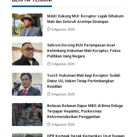
MAKI Dukung MUI: Koruptor Layak Dihukum
Mati dan Seluruh Asetnya Dirampas
6 Agustus 2026
Sahroni Dorong RUU Perampasan Aset
Ketimbang Hukuman Mati Koruptor, Fokus
Pulihkan Uang Negara
6 Agustus 2026
Yusril: Hukuman Mati bagi Koruptor Sudah
Diatur UU, Hakim Tetap Pertimbangkan
Keadilan
6 Agustus 2026
Belasan Relawan Dapur MBG di Bima Diduga
Terpapar Hepatitis, Puskesmas
Rekomendasikan Penggantian
6 Agustus 2026
DPR Kompak Desak Kemenkes Usut Dugaan