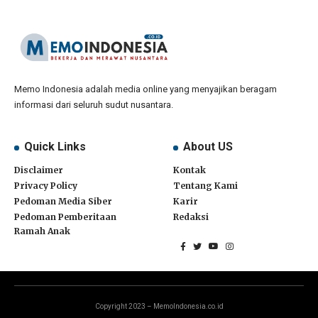
Memo Indonesia adalah media online yang menyajikan beragam
informasi dari seluruh sudut nusantara.
Quick Links
About US
Disclaimer
Kontak
Privacy Policy
Tentang Kami
Pedoman Media Siber
Karir
Pedoman Pemberitaan
Redaksi
Ramah Anak
Copyright 2023 – MemoIndonesia.co.id