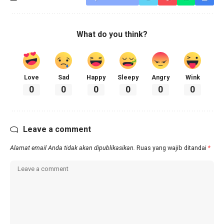
What do you think?
Love
Sad
Happy
Sleepy
Angry
Wink
0
0
0
0
0
0
Leave a comment
Alamat email Anda tidak akan dipublikasikan.
Ruas yang wajib ditandai
*