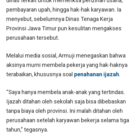
dinas terkait untuk memeriksa perizinan usaha,
pembayaran upah, hingga hak-hak karyawan. Ia
menyebut, sebelumnya Dinas Tenaga Kerja
Provinsi Jawa Timur pun kesulitan mengakses
perusahaan tersebut.
Melalui media sosial, Armuji menegaskan bahwa
aksinya murni membela pekerja yang hak-haknya
terabaikan, khususnya soal
penahanan ijazah
.
“Saya hanya membela anak-anak yang tertindas.
Ijazah ditahan oleh sekolah saja bisa dibebaskan
tanpa biaya oleh provinsi. Ini malah ditahan oleh
perusahaan setelah karyawan bekerja selama tiga
tahun,” tegasnya.