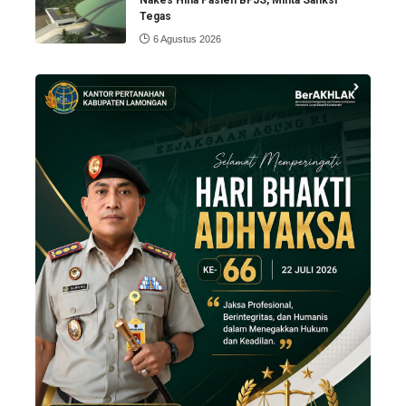
Nakes Hina Pasien BPJS, Minta Sanksi
Tegas
6 Agustus 2026