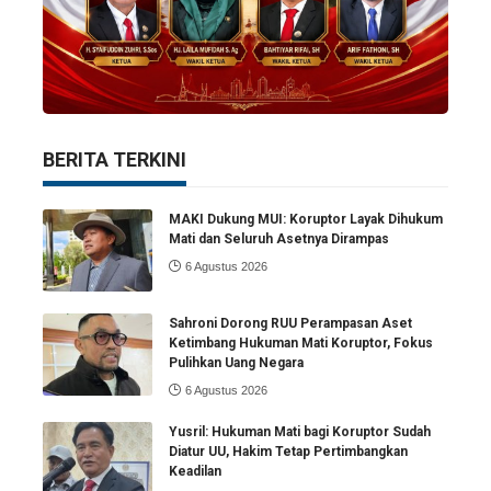
BERITA TERKINI
MAKI Dukung MUI: Koruptor Layak Dihukum
Mati dan Seluruh Asetnya Dirampas
6 Agustus 2026
Sahroni Dorong RUU Perampasan Aset
Ketimbang Hukuman Mati Koruptor, Fokus
Pulihkan Uang Negara
6 Agustus 2026
Yusril: Hukuman Mati bagi Koruptor Sudah
Diatur UU, Hakim Tetap Pertimbangkan
Keadilan