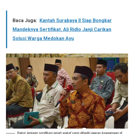
Baca Juga:
Kantah Surabaya II Siap Bongkar
Mandeknya Sertifikat, Ali Ridlo Janji Carikan
Solusi Warga Medokan Ayu
Rakor lanjutan sertifikasi tanah wakaf yang dihadiri jajaran keagamaan di