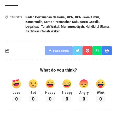
Badan Pertanahan Nasional
,
BPN
,
BPN Jawa Timur
,
TAGGED:
Kamarrudin
,
Kantor Pertanahan Kabupaten Gresik
,
Legalisasi Tanah Wakaf
,
Muhammadiyah
,
Nahdlatul Ulama
,
Sertifikasi Tanah Wakaf
Facebook
What do you think?
Love
Sad
Happy
Sleepy
Angry
Wink
0
0
0
0
0
0