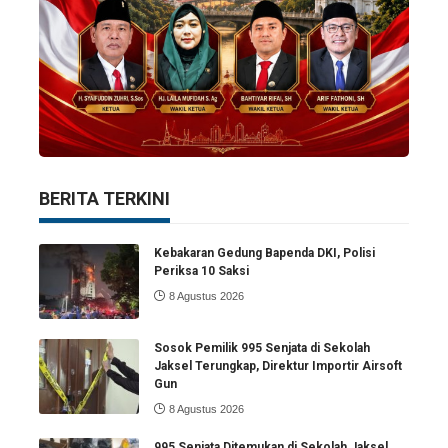
BERITA TERKINI
Kebakaran Gedung Bapenda DKI, Polisi
Periksa 10 Saksi
8 Agustus 2026
Sosok Pemilik 995 Senjata di Sekolah
Jaksel Terungkap, Direktur Importir Airsoft
Gun
8 Agustus 2026
995 Senjata Ditemukan di Sekolah Jaksel,