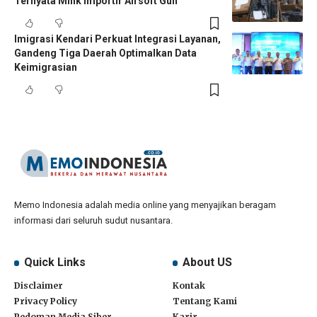
Ternyata Milik Importir Airsoft Gun
Imigrasi Kendari Perkuat Integrasi Layanan,
Gandeng Tiga Daerah Optimalkan Data
Keimigrasian
Memo Indonesia adalah media online yang menyajikan beragam
informasi dari seluruh sudut nusantara.
Quick Links
About US
Disclaimer
Kontak
Privacy Policy
Tentang Kami
Pedoman Media Siber
Karir