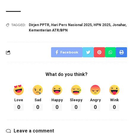
Dirjen PPTR
,
Hari Pers Nasional 2025
,
HPN 2025
,
Jonahar
,
TAGGED:
Kementerian ATR/BPN
Facebook
What do you think?
Love
Sad
Happy
Sleepy
Angry
Wink
0
0
0
0
0
0
Leave a comment