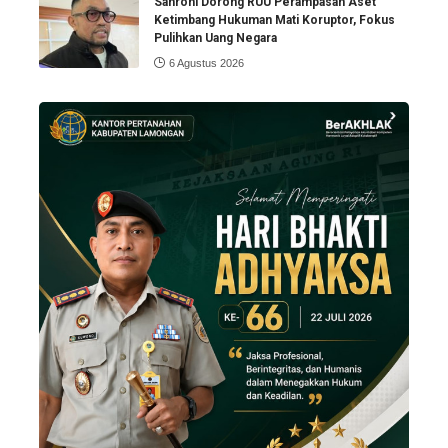
Sahroni Dorong RUU Perampasan Aset
Ketimbang Hukuman Mati Koruptor, Fokus
Pulihkan Uang Negara
6 Agustus 2026