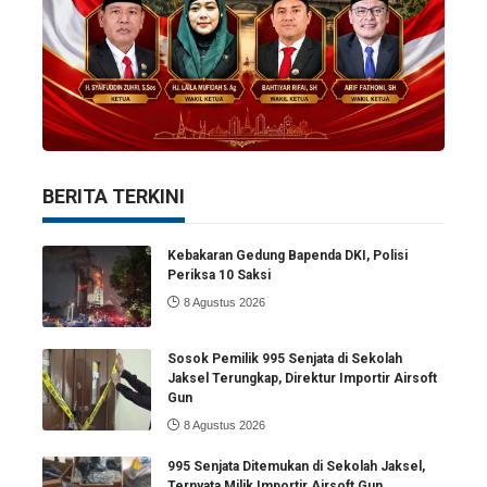
BERITA TERKINI
Kebakaran Gedung Bapenda DKI, Polisi
Periksa 10 Saksi
8 Agustus 2026
Sosok Pemilik 995 Senjata di Sekolah
Jaksel Terungkap, Direktur Importir Airsoft
Gun
8 Agustus 2026
995 Senjata Ditemukan di Sekolah Jaksel,
Ternyata Milik Importir Airsoft Gun