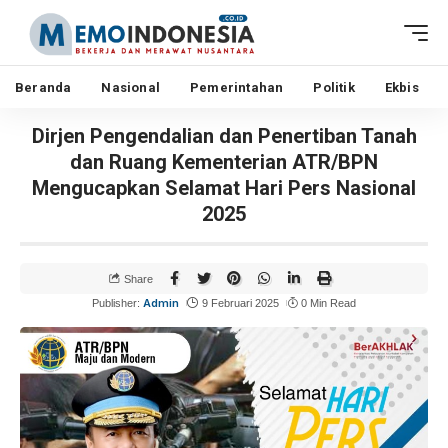
Beranda
Nasional
Pemerintahan
Politik
Ekbis
Dirjen Pengendalian dan Penertiban Tanah
dan Ruang Kementerian ATR/BPN
Mengucapkan Selamat Hari Pers Nasional
2025
Share
Admin
Publisher:
9 Februari 2025
0 Min Read