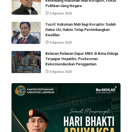
Ketimbang Hukuman Mati Koruptor, Fokus
Pulihkan Uang Negara
6 Agustus 2026
Yusril: Hukuman Mati bagi Koruptor Sudah
Diatur UU, Hakim Tetap Pertimbangkan
Keadilan
6 Agustus 2026
Belasan Relawan Dapur MBG di Bima Diduga
Terpapar Hepatitis, Puskesmas
Rekomendasikan Penggantian
6 Agustus 2026