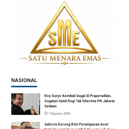
NASIONAL
Roy Suryo Kembali Gagal di Praperadilan,
Gugatan Ganti Rugi Tak Diterima PN Jakarta
Selatan
7 Agustus 2026
Sahroni Dorong RUU Perampasan Aset