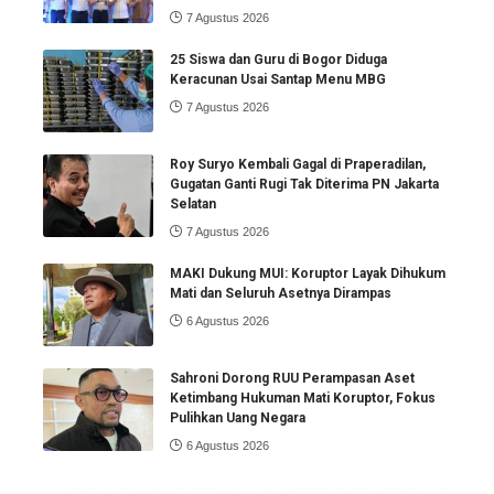
7 Agustus 2026
25 Siswa dan Guru di Bogor Diduga
Keracunan Usai Santap Menu MBG
7 Agustus 2026
Roy Suryo Kembali Gagal di Praperadilan,
Gugatan Ganti Rugi Tak Diterima PN Jakarta
Selatan
7 Agustus 2026
MAKI Dukung MUI: Koruptor Layak Dihukum
Mati dan Seluruh Asetnya Dirampas
6 Agustus 2026
Sahroni Dorong RUU Perampasan Aset
Ketimbang Hukuman Mati Koruptor, Fokus
Pulihkan Uang Negara
6 Agustus 2026