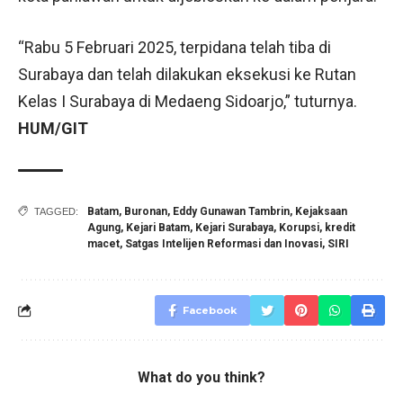
“Rabu 5 Februari 2025, terpidana telah tiba di
Surabaya dan telah dilakukan eksekusi ke Rutan
Kelas I Surabaya di Medaeng Sidoarjo,” tuturnya.
HUM/GIT
Batam
,
Buronan
,
Eddy Gunawan Tambrin
,
Kejaksaan
TAGGED:
Agung
,
Kejari Batam
,
Kejari Surabaya
,
Korupsi
,
kredit
macet
,
Satgas Intelijen Reformasi dan Inovasi
,
SIRI
Facebook
What do you think?