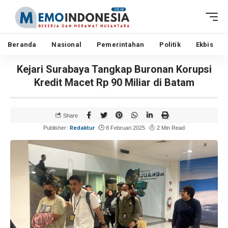
Beranda
Nasional
Pemerintahan
Politik
Ekbis
Kejari Surabaya Tangkap Buronan Korupsi
Kredit Macet Rp 90 Miliar di Batam
Share
Redaktur
Publisher:
8 Februari 2025
2 Min Read