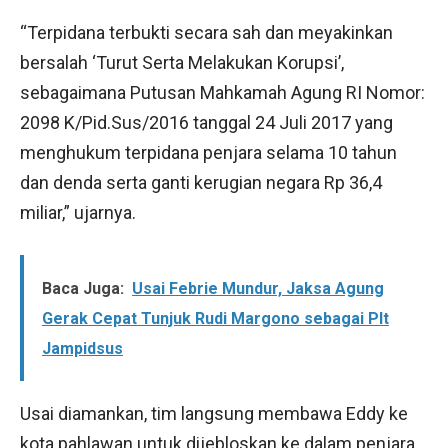
“Terpidana terbukti secara sah dan meyakinkan
bersalah ‘Turut Serta Melakukan Korupsi’,
sebagaimana Putusan Mahkamah Agung RI Nomor:
2098 K/Pid.Sus/2016 tanggal 24 Juli 2017 yang
menghukum terpidana penjara selama 10 tahun
dan denda serta ganti kerugian negara Rp 36,4
miliar,” ujarnya.
Baca Juga:
Usai Febrie Mundur, Jaksa Agung
Gerak Cepat Tunjuk Rudi Margono sebagai Plt
Jampidsus
Usai diamankan, tim langsung membawa Eddy ke
kota pahlawan untuk dijebloskan ke dalam penjara.