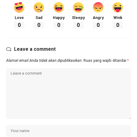
Love
Sad
Happy
Sleepy
Angry
Wink
0
0
0
0
0
0
Leave a comment
Alamat email Anda tidak akan dipublikasikan.
Ruas yang wajib ditandai
*