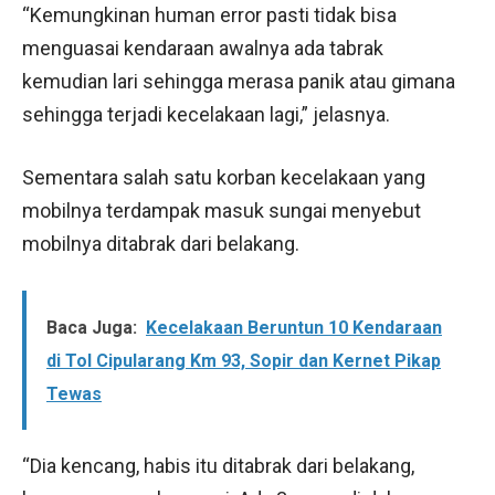
“Kemungkinan human error pasti tidak bisa
menguasai kendaraan awalnya ada tabrak
kemudian lari sehingga merasa panik atau gimana
sehingga terjadi kecelakaan lagi,” jelasnya.
Sementara salah satu korban kecelakaan yang
mobilnya terdampak masuk sungai menyebut
mobilnya ditabrak dari belakang.
Baca Juga:
Kecelakaan Beruntun 10 Kendaraan
di Tol Cipularang Km 93, Sopir dan Kernet Pikap
Tewas
“Dia kencang, habis itu ditabrak dari belakang,