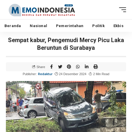
Beranda
Nasional
Pemerintahan
Politik
Ekbis
Sempat kabur, Pengemudi Mercy Picu Laka
Beruntun di Surabaya
Share
Redaktur
Publisher:
24 Desember 2024
2 Min Read