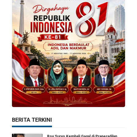
BERITA TERKINI
Roy Suryo Kembali Gagal di Praperadilan,