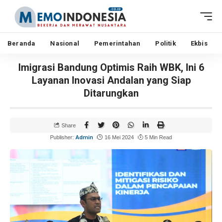
Beranda
Nasional
Pemerintahan
Politik
Ekbis
Imigrasi Bandung Optimis Raih WBK, Ini 6
Layanan Inovasi Andalan yang Siap
Ditarungkan
Share
Admin
Publisher:
16 Mei 2024
5 Min Read