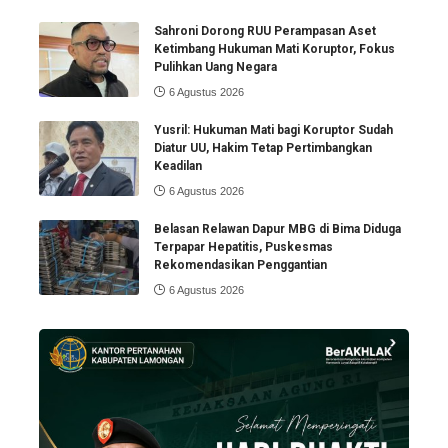
Sahroni Dorong RUU Perampasan Aset
Ketimbang Hukuman Mati Koruptor, Fokus
Pulihkan Uang Negara
6 Agustus 2026
Yusril: Hukuman Mati bagi Koruptor Sudah
Diatur UU, Hakim Tetap Pertimbangkan
Keadilan
6 Agustus 2026
Belasan Relawan Dapur MBG di Bima Diduga
Terpapar Hepatitis, Puskesmas
Rekomendasikan Penggantian
6 Agustus 2026