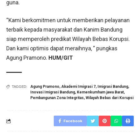
guna.
“Kami berkomitmen untuk memberikan pelayanan
terbaik kepada masyarakat dan Kanim Bandung
siap memperoleh predikat Wilayah Bebas Korupsi.
Dan kami optimis dapat meraihnya, ” pungkas
Agung Pramono.
HUM/GIT
Agung Pramono
,
Akademi Imigrasi 7
,
Imigrasi Bandung
,
TAGGED:
Inovasi Imigrasi Bandung
,
Kemenkumham jawa Barat
,
Pembangunan Zona Integritas
,
Wilayah Bebas dari Korupsi
Facebook