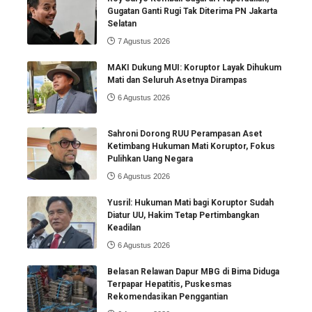
Gugatan Ganti Rugi Tak Diterima PN Jakarta
Selatan
7 Agustus 2026
MAKI Dukung MUI: Koruptor Layak Dihukum
Mati dan Seluruh Asetnya Dirampas
6 Agustus 2026
Sahroni Dorong RUU Perampasan Aset
Ketimbang Hukuman Mati Koruptor, Fokus
Pulihkan Uang Negara
6 Agustus 2026
Yusril: Hukuman Mati bagi Koruptor Sudah
Diatur UU, Hakim Tetap Pertimbangkan
Keadilan
6 Agustus 2026
Belasan Relawan Dapur MBG di Bima Diduga
Terpapar Hepatitis, Puskesmas
Rekomendasikan Penggantian