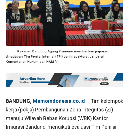
Kakanim Bandung Agung Pramono memberikan paparan
dihadapan Tim Penilai Internal (TPI) dari Inspektorat Jenderal
Kementerian Hukum dan HAM RI.
BANDUNG,
Memoindonesia.co.id
– Tim kelompok
kerja (pokja) Pembangunan Zona Integritas (ZI)
menuju Wilayah Bebas Korupsi (WBK) Kantor
Imigrasi Bandung, mengikuti evaluasi Tim Penilai