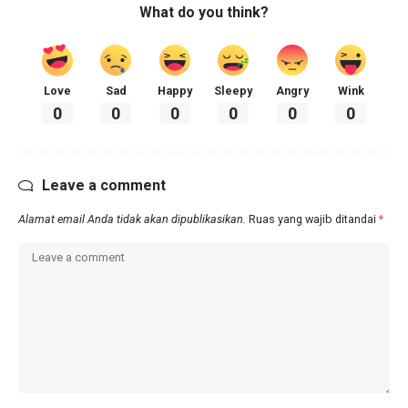
What do you think?
Love
Sad
Happy
Sleepy
Angry
Wink
0
0
0
0
0
0
Leave a comment
Alamat email Anda tidak akan dipublikasikan.
Ruas yang wajib ditandai
*