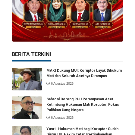
BERITA TERKINI
MAKI Dukung MUI: Koruptor Layak Dihukum
Mati dan Seluruh Asetnya Dirampas
6 Agustus 2026
Sahroni Dorong RUU Perampasan Aset
Ketimbang Hukuman Mati Koruptor, Fokus
Pulihkan Uang Negara
6 Agustus 2026
Yusril: Hukuman Mati bagi Koruptor Sudah
Diatur UU, Hakim Tetap Pertimbangkan