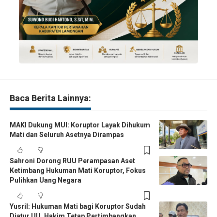
Baca Berita Lainnya:
MAKI Dukung MUI: Koruptor Layak Dihukum
Mati dan Seluruh Asetnya Dirampas
Sahroni Dorong RUU Perampasan Aset
Ketimbang Hukuman Mati Koruptor, Fokus
Pulihkan Uang Negara
Yusril: Hukuman Mati bagi Koruptor Sudah
Diatur UU, Hakim Tetap Pertimbangkan