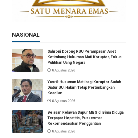
NASIONAL
Sahroni Dorong RUU Perampasan Aset
Ketimbang Hukuman Mati Koruptor, Fokus
Pulihkan Uang Negara
6 Agustus 2026
Yusril: Hukuman Mati bagi Koruptor Sudah
Diatur UU, Hakim Tetap Pertimbangkan
Keadilan
6 Agustus 2026
Belasan Relawan Dapur MBG di Bima Diduga
Terpapar Hepatitis, Puskesmas
Rekomendasikan Penggantian
6 Agustus 2026