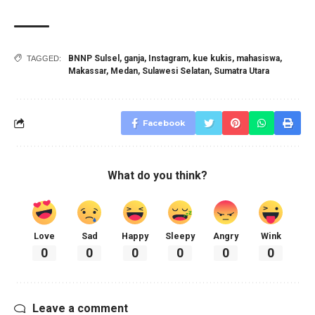
BNNP Sulsel
,
ganja
,
Instagram
,
kue kukis
,
mahasiswa
,
TAGGED:
Makassar
,
Medan
,
Sulawesi Selatan
,
Sumatra Utara
Facebook
What do you think?
Love
Sad
Happy
Sleepy
Angry
Wink
0
0
0
0
0
0
Leave a comment