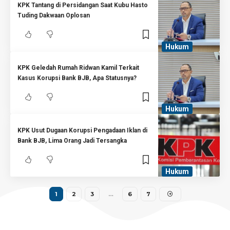
KPK Tantang di Persidangan Saat Kubu Hasto
Tuding Dakwaan Oplosan
Hukum
KPK Geledah Rumah Ridwan Kamil Terkait
Kasus Korupsi Bank BJB, Apa Statusnya?
Hukum
KPK Usut Dugaan Korupsi Pengadaan Iklan di
Bank BJB, Lima Orang Jadi Tersangka
Hukum
1
2
3
…
6
7