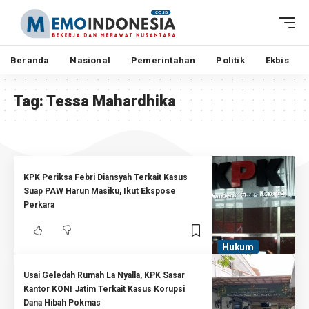
Beranda
Nasional
Pemerintahan
Politik
Ekbis
Tag:
Tessa Mahardhika
KPK Periksa Febri Diansyah Terkait Kasus
Suap PAW Harun Masiku, Ikut Ekspose
Perkara
Hukum
Usai Geledah Rumah La Nyalla, KPK Sasar
Kantor KONI Jatim Terkait Kasus Korupsi
Dana Hibah Pokmas