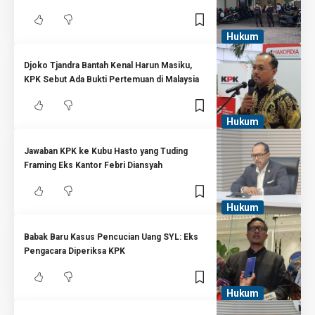
Hukum
Djoko Tjandra Bantah Kenal Harun Masiku,
KPK Sebut Ada Bukti Pertemuan di Malaysia
Hukum
Jawaban KPK ke Kubu Hasto yang Tuding
Framing Eks Kantor Febri Diansyah
Hukum
Babak Baru Kasus Pencucian Uang SYL: Eks
Pengacara Diperiksa KPK
Hukum