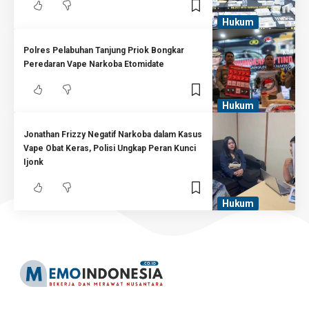
Hukum
Polres Pelabuhan Tanjung Priok Bongkar
Peredaran Vape Narkoba Etomidate
Hukum
Jonathan Frizzy Negatif Narkoba dalam Kasus
Vape Obat Keras, Polisi Ungkap Peran Kunci
Ijonk
Hukum