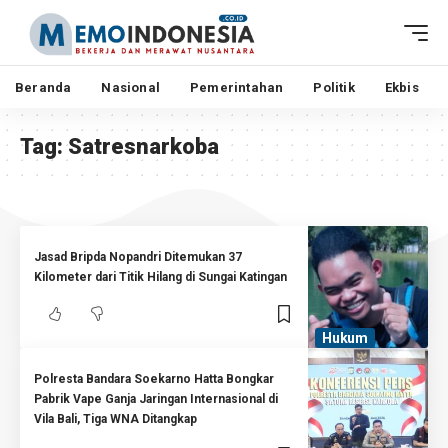
Beranda
Nasional
Pemerintahan
Politik
Ekbis
Tag:
Satresnarkoba
Jasad Bripda Nopandri Ditemukan 37
Kilometer dari Titik Hilang di Sungai Katingan
Hukum
Polresta Bandara Soekarno Hatta Bongkar
Pabrik Vape Ganja Jaringan Internasional di
Vila Bali, Tiga WNA Ditangkap