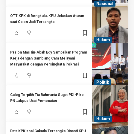
Nasional
OTT KPK di Bengkulu, KPU Jelaskan Aturan
saat Calon Jadi Tersangka
Hukum
Paslon Mas Iin-Abah Edy Sampaikan Program
Kerja dengan Gamblang Cara Melayani
Masyarakat dengan Persingkat Birokrasi
Politik
Caleg Terpilih Tia Rahmania Gugat PDI-P ke
PN Jakpus Usai Pemecatan
Hukum
Data KPK soal Cakada Tersangka Dinanti KPU