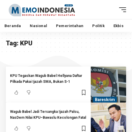
Beranda
Nasional
Pemerintahan
Politik
Ekbis
Tag:
KPU
KPU Tegaskan Wagub Babel Hellyana Daftar
Pilkada Pakai Ijazah SMA, Bukan S-1
Bareskrim
Wagub Babel Jadi Tersangka Ijazah Palsu,
NasDem Nilai KPU–Bawaslu Kecolongan Fatal