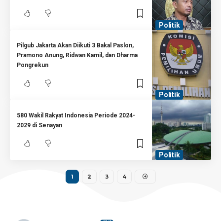
Politik
Pilgub Jakarta Akan Diikuti 3 Bakal Paslon,
Pramono Anung, Ridwan Kamil, dan Dharma
Pongrekun
Politik
580 Wakil Rakyat Indonesia Periode 2024-
2029 di Senayan
Politik
1
2
3
4