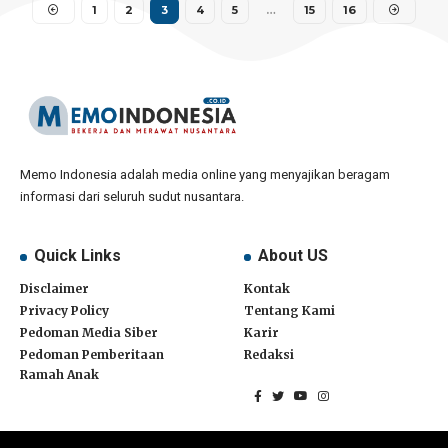
1
2
3
4
5
…
15
16
Memo Indonesia adalah media online yang menyajikan beragam
informasi dari seluruh sudut nusantara.
Quick Links
About US
Disclaimer
Kontak
Privacy Policy
Tentang Kami
Pedoman Media Siber
Karir
Pedoman Pemberitaan
Redaksi
Ramah Anak