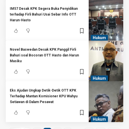
IM57 Desak KPK Segera Buka Penyidikan
terhadap Firli Bahuri Usai Sebar Info OTT
Harun-Hasto
Hukum
Novel Baswedan Desak KPK Panggil Firli
Bahuri soal Bocoran OTT Hasto dan Harun
Masiku
Hukum
Eks Ajudan Ungkap Detik-Detik OTT KPK
Terhadap Mantan Komisioner KPU Wahyu
Setiawan di Dalam Pesawat
Hukum