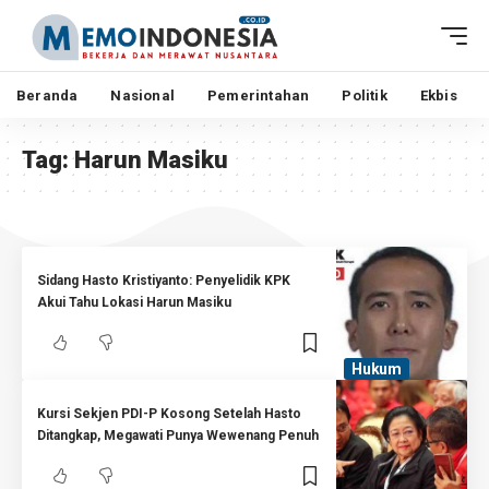
Beranda
Nasional
Pemerintahan
Politik
Ekbis
Tag:
Harun Masiku
Sidang Hasto Kristiyanto: Penyelidik KPK
Akui Tahu Lokasi Harun Masiku
Hukum
Kursi Sekjen PDI-P Kosong Setelah Hasto
Ditangkap, Megawati Punya Wewenang Penuh