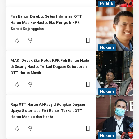
Politik
Firli Bahuri Disebut Sebar Informasi OTT
Harun Masiku-Hasto, Eks Penyidik KPK
Soroti Kejanggalan
Hukum
MAKI Desak Eks Ketua KPK Firli Bahuri Hadir
di Sidang Hasto, Terkait Dugaan Kebocoran
OTT Harun Masiku
Hukum
Raja OTT Harun Al-Rasyid Bongkar Dugaan
Upaya Sistematis Firli Bahuri Terkait OTT
Harun Masiku dan Hasto
Hukum